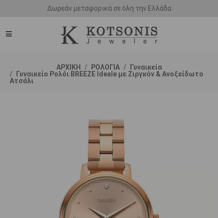
Άμεση παράδοση - Δικαίωμα επιστροφής
ΑΡΧΙΚΗ
ΡΟΛΟΓΙΑ
Γυναικεία
Γυναικείο Ρολόι BREEZE Ideale με Ζιργκόν & Ανοξείδωτο
Ατσάλι