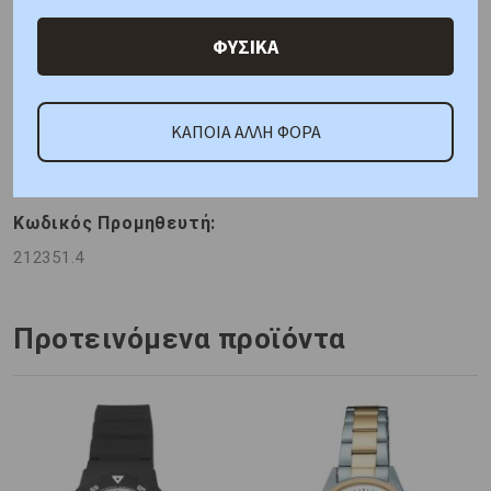
Χαρακτηριστικά
Χαρακτηριστικά Ρολογιών
ΦΥΣΙΚΑ
Γιατί εμάς
Ρωτήστε μας
Κριτικές
ΚΑΠΟΙΑ ΑΛΛΗ ΦΟΡΑ
ΚΑΤΟΠΙΝ ΠΑΡΑΓΓΕΛΙΑΣ
Κωδικός Προμηθευτή:
212351.4
Προτεινόμενα προϊόντα