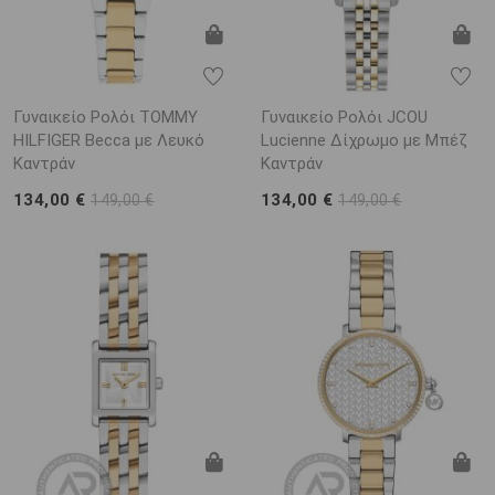
Γυναικείο Ρολόι TOMMY
Γυναικείο Ρολόι JCOU
HILFIGER Becca με Λευκό
Lucienne Δίχρωμο με Μπέζ
Καντράν
Καντράν
134,00 €
134,00 €
149,00 €
149,00 €