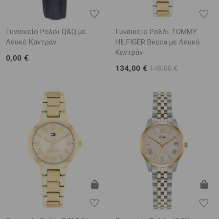
Γυναικείο Ρολόι Q&Q με
Γυναικείο Ρολόι TOMMY
Λευκό Καντράν
HILFIGER Becca με Λευκό
Καντράν
0,00 €
134,00 €
149,00 €