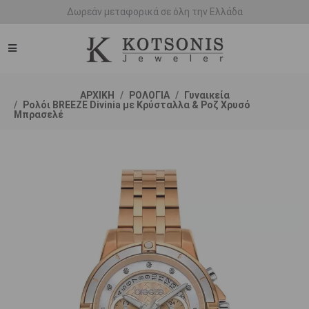
Άμεση παράδοση - Δικαίωμα επιστροφής
ΑΡΧΙΚΗ
ΡΟΛΟΓΙΑ
Γυναικεία
Ρολόι BREEZE Divinia με Κρύσταλλα & Ροζ Χρυσό
Μπρασελέ