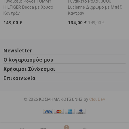
Γυναικείο Ρολόι TOMMY
Γυναικείο Ρολόι JCOU
HILFIGER Becca με Χρυσό
Lucienne Δίχρωμο με Μπέζ
Καντράν
Καντράν
149,00 €
134,00 €
149,00 €
Newsletter
Ο λογαριασμός μου
Χρήσιμοι Σύνδεσμοι
Επικοινωνία
© 2026 ΚΟΣΜΗΜΑ ΚΟΤΣΩΝΗΣ by
ClouDev
0