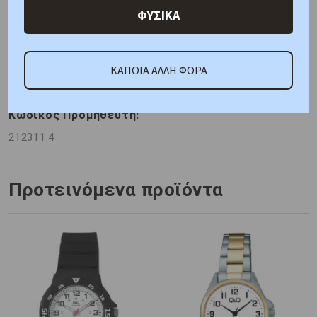
ΦΥΣΙΚΑ
Γιατί εμάς
Ρωτήστε μας
Κριτικές
ΚΑΠΟΙΑ ΑΛΛΗ ΦΟΡΑ
ΚΑΤΟΠΙΝ ΠΑΡΑΓΓΕΛΙΑΣ
Κωδικός Προμηθευτή:
212311.4
Προτεινόμενα προϊόντα