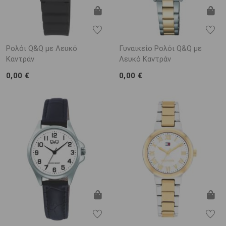
Ρολόι Q&Q με Λευκό
Γυναικείο Ρολόι Q&Q με
Καντράν
Λευκό Καντράν
0,00 €
0,00 €