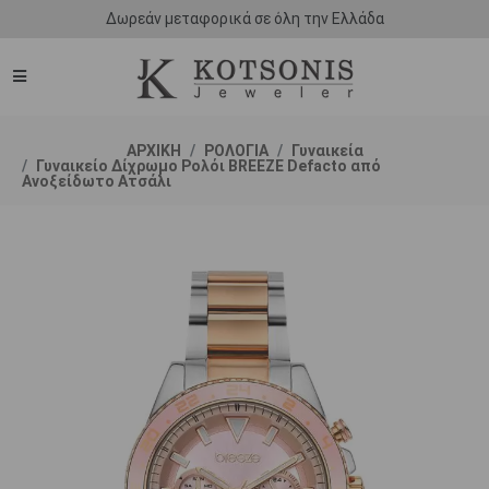
Δωρεάν μεταφορικά σε όλη την Ελλάδα
ΑΡΧΙΚΗ
ΡΟΛΟΓΙΑ
Γυναικεία
Γυναικείο Δίχρωμο Ρολόι BREEZE Defacto από
Ανοξείδωτο Ατσάλι