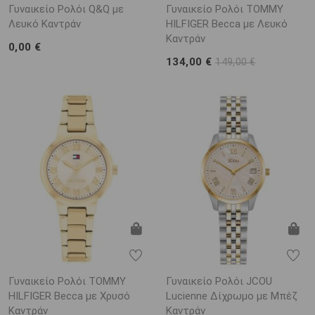
Γυναικείο Ρολόι Q&Q με
Γυναικείο Ρολόι TOMMY
Λευκό Καντράν
HILFIGER Becca με Λευκό
Καντράν
0,00 €
134,00 €
149,00 €
Γυναικείο Ρολόι TOMMY
Γυναικείο Ρολόι JCOU
HILFIGER Becca με Χρυσό
Lucienne Δίχρωμο με Μπέζ
Καντράν
Καντράν