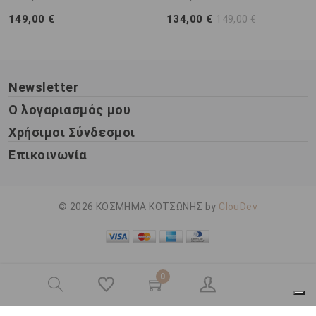
149,00 €
134,00 €
149,00 €
Newsletter
Ο λογαριασμός μου
Χρήσιμοι Σύνδεσμοι
Επικοινωνία
© 2026 ΚΟΣΜΗΜΑ ΚΟΤΣΩΝΗΣ by
ClouDev
0