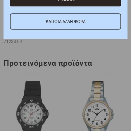
ΚΑΤΟΠΙΝ ΠΑΡΑΓΓΕΛΙΑΣ
ΚΑΠΟΙΑ ΑΛΛΗ ΦΟΡΑ
Κωδικός Προμηθευτή:
712331.4
Προτεινόμενα προϊόντα