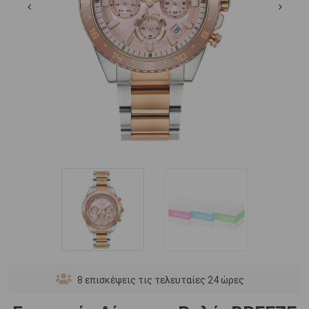
8
επισκέψεις τις τελευταίες 24 ώρες