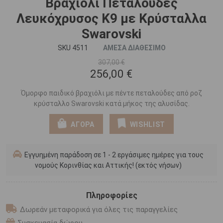
Βραχιόλι Πεταλούδες
Λευκόχρυσος Κ9 με Κρύσταλλα
Swarovski
SKU 4511
ΑΜΕΣΑ ΔΙΑΘΕΣΙΜΟ
307,00 €
256,00 €
Όμορφο παιδικό βραχιόλι με πέντε πεταλούδες από ροζ
κρύσταλλο Swarovski κατά μήκος της αλυσίδας.
ΑΓΟΡΑ
WISHLIST
Εγγυημένη παράδοση σε 1 - 2 εργάσιμες ημέρες για τους
νομούς Κορινθίας και Αττικής! (εκτός νήσων)
Πληροφορίες
Δωρεάν μεταφορικά για όλες τις παραγγελίες