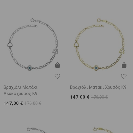
Βραχιόλι Ματάκι
Βραχιόλι Ματάκι Χρυσός Κ9
Λευκόχρυσος Κ9
147,00 €
176,00 €
147,00 €
176,00 €