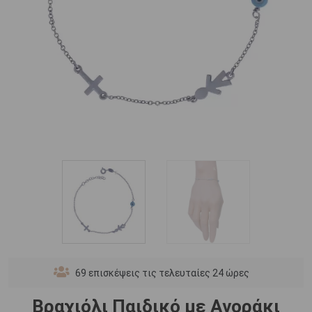
69
επισκέψεις τις τελευταίες 24 ώρες
Βραχιόλι Παιδικό με Αγοράκι