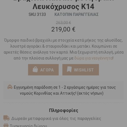
Λευκόχρυσος Κ14
SKU 3133
ΚΑΤΟΠΙΝ ΠΑΡΑΓΓΕΛΙΑΣ
263,00 €
219,00 €
Όμορφο παιδικό βραχιόλι με στοιχεία κατά μήκος της αλυσίδας,
λουστρέ αγοράκι & σταυρουδάκι και ματάκι. Κουμπώνει σε
αρκετές θέσεις ανάλογα τον καρπό. Μια ξεχωριστή επιλογή, μέσα
από την πλούσια συλλογή μας με
δώρα για νεογέννητα
!
ΑΓΟΡΑ
WISHLIST
Εγγυημένη παράδοση σε 1 - 2 εργάσιμες ημέρες για τους
νομούς Κορινθίας και Αττικής! (εκτός νήσων)
Πληροφορίες
Δωρεάν μεταφορικά για όλες τις παραγγελίες
Συσκευασία δώρου