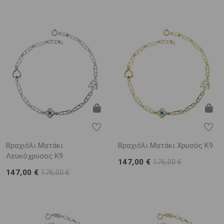
Βραχιόλι Ματάκι
Βραχιόλι Ματάκι Χρυσός Κ9
Λευκόχρυσος Κ9
147,00 €
176,00 €
147,00 €
176,00 €