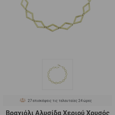
27
επισκέψεις τις τελευταίες 24 ώρες
Βραχιόλι Αλυσίδα Χεριού Χρυσός