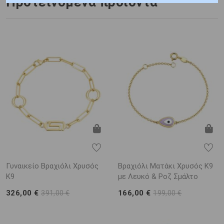
Προτεινόμενα προϊόντα
Γυναικείο Βραχιόλι Χρυσός
Βραχιόλι Ματάκι Χρυσός Κ9
K9
με Λευκό & Ροζ Σμάλτο
326,00 €
166,00 €
391,00 €
199,00 €