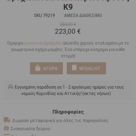
Κ9
SKU 79219
ΑΜΕΣΑ ΔΙΑΘΕΣΙΜΟ
268,00 €
223,00 €
Όμορφο
γυναικείο βραχιόλι
αλυσίδα χεριού, στολισμένο με το
γεωμετρικό σχήμα ρόμβος. Ένα υπέροχο κόσμημα για κάθε
στιγμή!
ΑΓΟΡΑ
WISHLIST
Εγγυημένη παράδοση σε 1 - 2 εργάσιμες ημέρες για τους
νομούς Κορινθίας και Αττικής! (εκτός νήσων)
Πληροφορίες
Δωρεάν μεταφορικά για όλες τις παραγγελίες
Συσκευασία δώρου