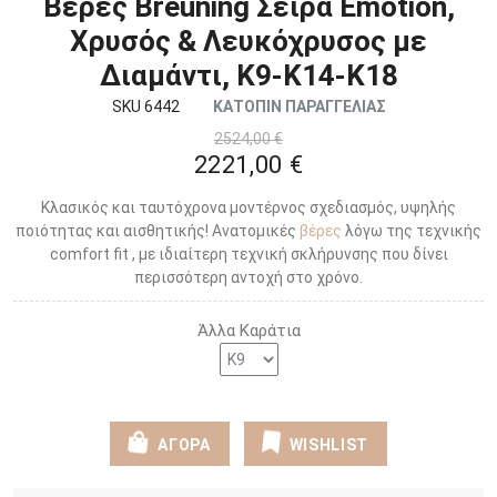
Βέρες Breuning Σειρά Emotion,
Χρυσός & Λευκόχρυσος με
Διαμάντι, K9-Κ14-Κ18
SKU 6442
ΚΑΤΟΠΙΝ ΠΑΡΑΓΓΕΛΙΑΣ
2524,00 €
2221,00 €
Κλασικός και ταυτόχρονα μοντέρνος σχεδιασμός, υψηλής
ποιότητας και αισθητικής! Ανατομικές
βέρες
λόγω της τεχνικής
comfort fit , με ιδιαίτερη τεχνική σκλήρυνσης που δίνει
περισσότερη αντοχή στο χρόνο.
Άλλα Καράτια
ΑΓΟΡΑ
WISHLIST