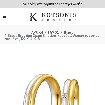
Δωρεάν μεταφορικά σε όλη την Ελλάδα
ΑΡΧΙΚΗ
ΓΑΜΟΣ
Βέρες
Βέρες Breuning Σειρά Emotion, Χρυσός & Λευκόχρυσος με
Διαμάντι, K9-Κ14-Κ18