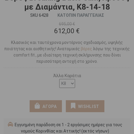
με Διαμάντια, Κ8-14-18
SKU 6428
ΚΑΤΟΠΙΝ ΠΑΡΑΓΓΕΛΙΑΣ
695,00 €
612,00 €
Κλασικός και ταυτόχρονα μοντέρνος σχεδιασμός, υψηλής
ποιότητας και αισθητικής! Ανατομικές
βέρες
λόγω της τεχνικής
comfort fit , με ιδιαίτερη τεχνική σκλήρυνσης που δίνει
περισσότερη αντοχή στο χρόνο.
Άλλα Καράτια
ΑΓΟΡΑ
WISHLIST
Εγγυημένη παράδοση σε 1 - 2 εργάσιμες ημέρες για τους
νομούς Κορινθίας και Αττικής! (εκτός νήσων)