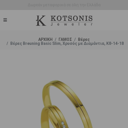
Άμεση παράδοση - Δικαίωμα επιστροφής
ΑΡΧΙΚΗ
ΓΑΜΟΣ
Βέρες
Βέρες Breuning Basic Slim, Χρυσός με Διαμάντια, Κ8-14-18