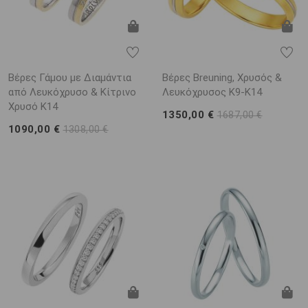
Βέρες Γάμου με Διαμάντια
Βέρες Breuning, Χρυσός &
από Λευκόχρυσο & Κίτρινο
Λευκόχρυσος K9-Κ14
Χρυσό K14
1350,00 €
1687,00 €
1090,00 €
1308,00 €