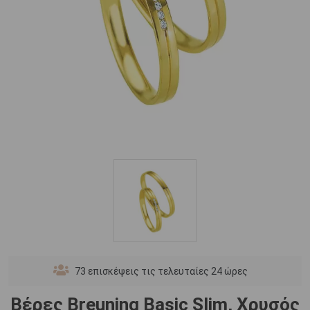
73
επισκέψεις τις τελευταίες 24 ώρες
Βέρες Breuning Basic Slim, Χρυσός