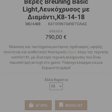
Βέρες Breuning Basic
Light,Λευκόχρυσος με
Διαμάντι,Κ8-14-18
SKU 6408
ΚΑΤΟΠΙΝ ΠΑΡΑΓΓΕΛΙΑΣ
898,00 €
790,00 €
Κλασικός και ταυτόχρονα μοντέρνος σχεδιασμός, υψηλής
ποιότητας και αισθητικής! Ανατομικές
βέρες
λόγω της τεχνικής
comfort fit , με ιδιαίτερη τεχνική σκλήρυνσης που δίνει
περισσότερη αντοχή στο χρόνο. Υπέροχο κόσμημα για μια
ξεχωριστή ημέρα!
Άλλα Καράτια
ΑΓΟΡΑ
WISHLIST