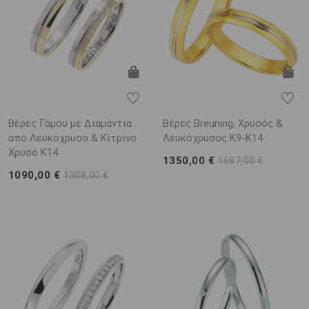
Βέρες Γάμου με Διαμάντια
Βέρες Breuning, Χρυσός &
από Λευκόχρυσο & Κίτρινο
Λευκόχρυσος K9-Κ14
Χρυσό K14
1350,00 €
1687,00 €
1090,00 €
1308,00 €