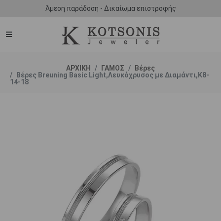
Άμεση παράδοση - Δικαίωμα επιστροφής
ΑΡΧΙΚΗ
ΓΑΜΟΣ
Βέρες
Βέρες Breuning Basic Light,Λευκόχρυσος με Διαμάντι,Κ8-
14-18