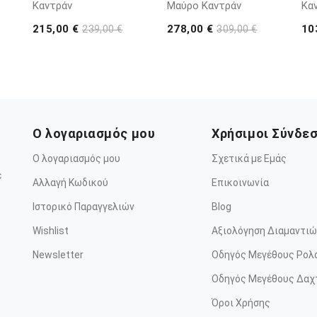
Καντράν
Μαύρο Καντράν
Κα
215,00 €
278,00 €
10
239,00 €
309,00 €
Ο λογαριασμός μου
Χρήσιμοι Σύνδε
Ο λογαριασμός μου
Σχετικά με Εμάς
ε
Αλλαγή Κωδικού
Επικοινωνία
Ιστορικό Παραγγελιών
Blog
Wishlist
Αξιολόγηση Διαμαντιώ
Newsletter
Οδηγός Μεγέθους Ρολ
Οδηγός Μεγέθους Δαχ
Όροι Χρήσης