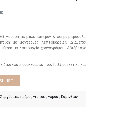
ΜΟ
R Hudson με μπλέ καντράν & ασημί μπρασελέ,
ητική με μοντέρνες λεπτομέρειες. Διαθέτει
υ 40mm με λειτουργία χρονογράφου. Αδιάβροχο
 ειδικό κουτί συσκευασίας του, 100% αυθεντικό και
SHLIST
 2 εργάσιμες ημέρες για τους νομούς Κορινθίας