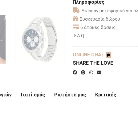
Πληροφορίες
Δωρεάν μεταφορικά για όλ
Συσκευασία δώρου
6 άτοκες δόσεις
F.A.Q.
ONLINE CHAT
SHARE THE LOVE
ογιών
Γιατί εμάς
Ρωτήστε μας
Κριτικές