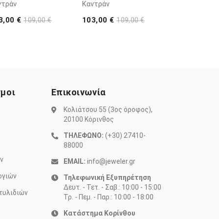
ντράν
Καντράν
3,00 €
103,00 €
109,00 €
109,00 €
σμοι
Επικοινωνία
Κολιάτσου 55 (3ος όροφος),
20100 Κόρινθος
ΤΗΛΕΦΩΝΟ:
(+30) 27410-
88000
ν
EMAIL:
info@jeweler.gr
ογιών
Τηλεφωνική Εξυπηρέτηση
Δευτ. - Τετ. - Σαβ.: 10:00 - 15:00
τυλιδιών
Τρ. - Πεμ. - Παρ.: 10:00 - 18:00
Κατάστημα Κορίνθου