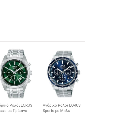
δρικό Ρολόι LORUS
Ανδρικό Ρολόι LORUS
ssic με Πράσινο
Sports με Μπλέ