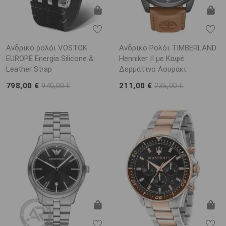
Ανδρικό ρολόι VOSTOK
Ανδρικό Ρολόι TIMBERLAND
EUROPE Energia Silicone &
Henniker II με Καφέ
Leather Strap
Δερμάτινο Λουράκι
798,00 €
211,00 €
940,00 €
235,00 €