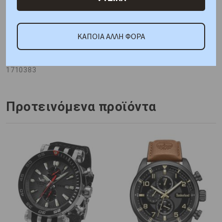
ΚΑΤΟΠΙΝ ΠΑΡΑΓΓΕΛΙΑΣ
ΚΑΠΟΙΑ ΑΛΛΗ ΦΟΡΑ
Κωδικός Προμηθευτή:
1710383
Προτεινόμενα προϊόντα