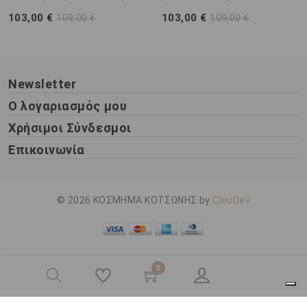
103,00 €
103,00 €
109,00 €
109,00 €
Newsletter
Ο λογαριασμός μου
Χρήσιμοι Σύνδεσμοι
Επικοινωνία
© 2026 ΚΟΣΜΗΜΑ ΚΟΤΣΩΝΗΣ by
ClouDev
0