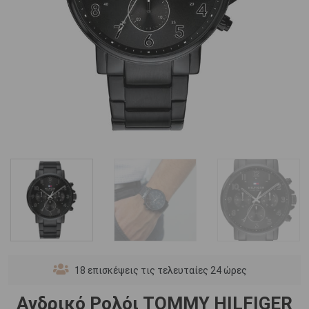
18
επισκέψεις τις τελευταίες 24 ώρες
Ανδρικό Ρολόι TOMMY HILFIGER