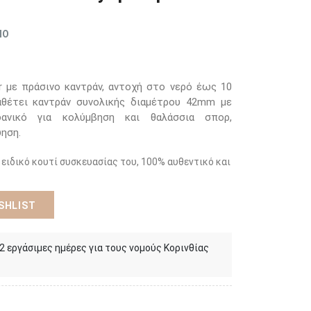
ΜΟ
r με πράσινο καντράν, αντοχή στο νερό έως 10
αθέτει καντράν συνολικής διαμέτρου 42mm με
Ιδανικό για κολύμβηση και θαλάσσια σπορ,
ύηση.
 ειδικό κουτί συσκευασίας του, 100% αυθεντικό και
SHLIST
 2 εργάσιμες ημέρες για τους νομούς Κορινθίας