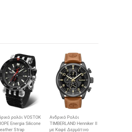
δρικό ρολόι VOSTOK
Ανδρικό Ρολόι
OPE Energia Silicone
TIMBERLAND Henniker II
eather Strap
με Καφέ Δερμάτινο