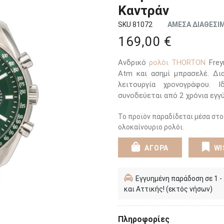
Καντράν
SKU 81072
ΑΜΕΣΑ ΔΙΑΘΕΣΙ
169,00 €
Ανδρικό
ρολόι THORTON
Frey
Atm και ασημί μπρασελέ. Δι
λειτουργία χρονογράφου. 
συνοδεύεται από 2 χρόνια εγγ
Το προϊόν παραδίδεται μέσα στο
ολοκαίνουριο ρολόι.
ΑΓΟΡΑ
WI
Εγγυημένη παράδοση σε 1 -
και Αττικής! (εκτός νήσων)
Πληροφορίες