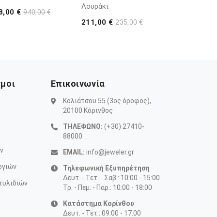
Λουράκι
8,00 €
940,00 €
211,00 €
235,00 €
σμοι
Επικοινωνία
Κολιάτσου 55 (3ος όροφος),
20100 Κόρινθος
ΤΗΛΕΦΩΝΟ:
(+30) 27410-
88000
ν
EMAIL:
info@jeweler.gr
ογιών
Τηλεφωνική Εξυπηρέτηση
Δευτ. - Τετ. - Σαβ.: 10:00 - 15:00
τυλιδιών
Τρ. - Πεμ. - Παρ.: 10:00 - 18:00
Κατάστημα Κορίνθου
Δευτ. - Τετ.: 09:00 - 17:00