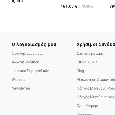
0,00 €
161,00 €
79
179,00 €
Ο λογαριασμός μου
Χρήσιμοι Σύνδε
Ο λογαριασμός μου
Σχετικά με Εμάς
ε
Αλλαγή Κωδικού
Επικοινωνία
Ιστορικό Παραγγελιών
Blog
Wishlist
Αξιολόγηση Διαμαντιώ
Newsletter
Οδηγός Μεγέθους Ρολ
Οδηγός Μεγέθους Δαχ
Όροι Χρήσης
Πληρωμές