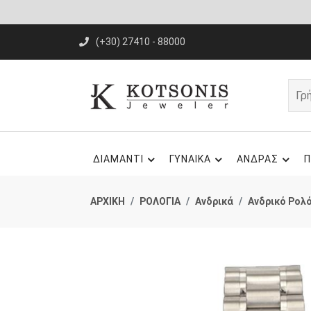
(+30) 27410 - 88000
ΔΙΑΜΑΝΤΙ
ΓΥΝΑΙΚΑ
ΑΝΔΡΑΣ
Π
ΑΡΧΙΚΗ
ΡΟΛΟΓΙΑ
Ανδρικά
Ανδρικό Ρολ