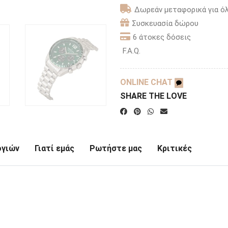
Δωρεάν μεταφορικά για όλ
Συσκευασία δώρου
6 άτοκες δόσεις
F.A.Q.
ONLINE CHAT
SHARE THE LOVE
ογιών
Γιατί εμάς
Ρωτήστε μας
Κριτικές