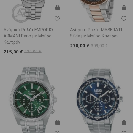
Ανδρικό Ρολόι EMPORIO
Ανδρικό Ρολόι MASERATI
ARΜΑΝΙ Dario με Μαύρο
Sfida με Μαύρο Καντράν
Καντράν
278,00 €
309,00 €
215,00 €
239,00 €