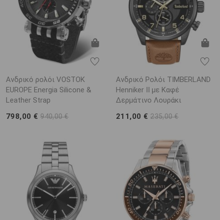
Ανδρικό ρολόι VOSTOK
Ανδρικό Ρολόι TIMBERLAND
EUROPE Energia Silicone &
Henniker II με Καφέ
Leather Strap
Δερμάτινο Λουράκι
798,00 €
211,00 €
940,00 €
235,00 €