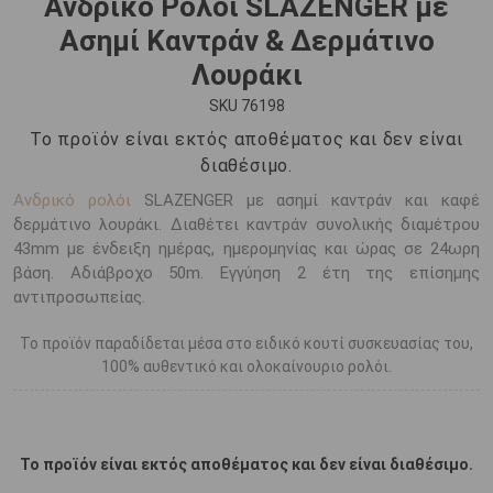
Ανδρικό Ρολόι SLAZENGER με
Ασημί Καντράν & Δερμάτινο
Λουράκι
SKU 76198
Το προϊόν είναι εκτός αποθέματος και δεν είναι
διαθέσιμο.
Ανδρικό ρολόι
SLAZENGER με ασημί καντράν και καφέ
δερμάτινο λουράκι. Διαθέτει καντράν συνολικής διαμέτρου
43mm με ένδειξη ημέρας, ημερομηνίας και ώρας σε 24ωρη
βάση. Αδιάβροχο 50m. Εγγύηση 2 έτη της επίσημης
αντιπροσωπείας.
Το προϊόν παραδίδεται μέσα στο ειδικό κουτί συσκευασίας του,
100% αυθεντικό και ολοκαίνουριο ρολόι.
Το προϊόν είναι εκτός αποθέματος και δεν είναι διαθέσιμο.