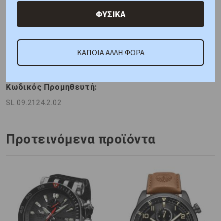
Χαρακτηριστικά
Χαρακτηριστικά Ρολογιών
ΦΥΣΙΚΑ
Γιατί εμάς
Ρωτήστε μας
Κριτικές
ΚΑΠΟΙΑ ΑΛΛΗ ΦΟΡΑ
ΚΑΤΟΠΙΝ ΠΑΡΑΓΓΕΛΙΑΣ
Κωδικός Προμηθευτή:
SL.09.2124.2.02
Προτεινόμενα προϊόντα