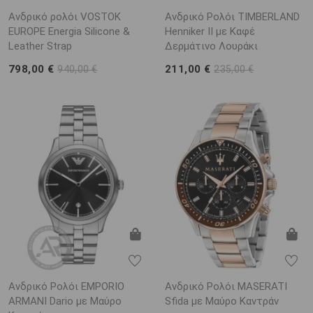
Ανδρικό ρολόι VOSTOK
Ανδρικό Ρολόι TIMBERLAND
EUROPE Energia Silicone &
Henniker II με Καφέ
Leather Strap
Δερμάτινο Λουράκι
798,00 €
211,00 €
940,00 €
235,00 €
Ανδρικό Ρολόι EMPORIO
Ανδρικό Ρολόι MASERATI
ARΜΑΝΙ Dario με Μαύρο
Sfida με Μαύρο Καντράν