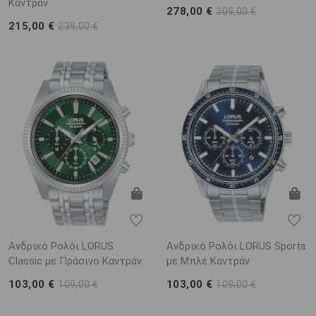
Καντράν
278,00 €
309,00 €
215,00 €
239,00 €
Ανδρικό Ρολόι LORUS
Ανδρικό Ρολόι LORUS Sports
Classic με Πράσινο Καντράν
με Μπλέ Καντράν
103,00 €
103,00 €
109,00 €
109,00 €