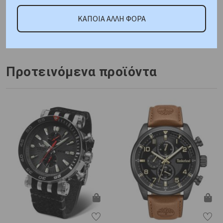
ΚΑΠΟΙΑ ΑΛΛΗ ΦΟΡΑ
Κωδικός Προμηθευτή:
969845-41-45-20
Προτεινόμενα προϊόντα