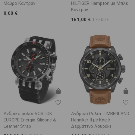
Μαύρο Καντράν
HILFIGER Hampton με Μπλέ
Καντράν
0,00 €
161,00 €
179,00 €
Ανδρικό ρολόι VOSTOK
Ανδρικό Ρολόι TIMBERLAND
EUROPE Energia Silicone &
Henniker II με Καφέ
Leather Strap
Δερμάτινο Λουράκι