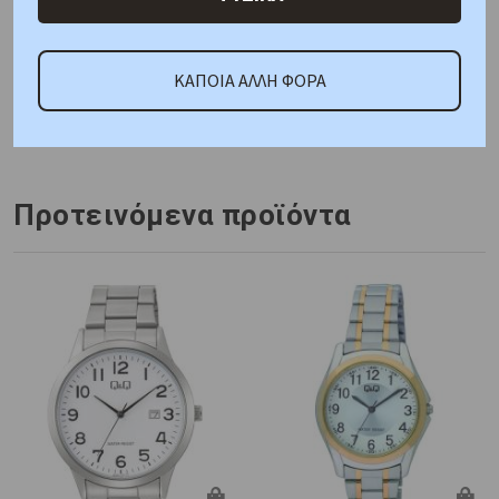
ΚΑΤΟΠΙΝ ΠΑΡΑΓΓΕΛΙΑΣ
ΚΑΠΟΙΑ ΑΛΛΗ ΦΟΡΑ
Κωδικός Προμηθευτή:
C02A-001PY
Προτεινόμενα προϊόντα