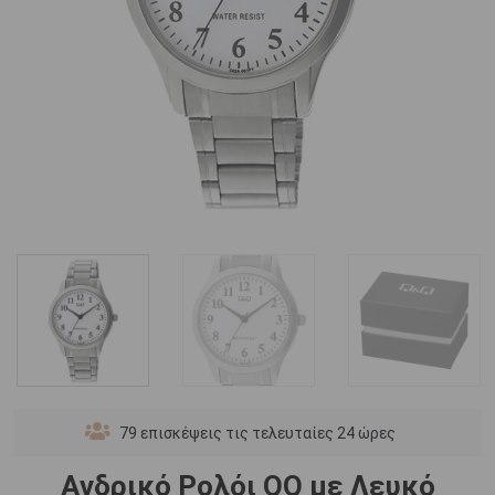
79
επισκέψεις τις τελευταίες 24 ώρες
Ανδρικό Ρολόι QQ με Λευκό