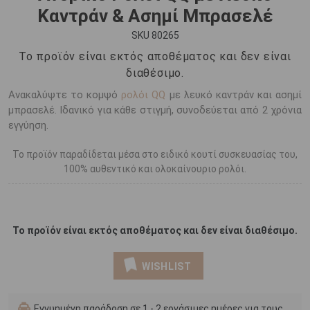
Καντράν & Ασημί Μπρασελέ
SKU 80265
Το προϊόν είναι εκτός αποθέματος και δεν είναι
διαθέσιμο.
Ανακαλύψτε το κομψό
ρολόι QQ
με λευκό καντράν και ασημί
μπρασελέ. Ιδανικό για κάθε στιγμή, συνοδεύεται από 2 χρόνια
εγγύηση.
Το προϊόν παραδίδεται μέσα στο ειδικό κουτί συσκευασίας του,
100% αυθεντικό και ολοκαίνουριο ρολόι.
Το προϊόν είναι εκτός αποθέματος και δεν είναι διαθέσιμο.
WISHLIST
Εγγυημένη παράδοση σε 1 - 2 εργάσιμες ημέρες για τους