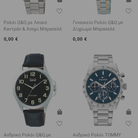
Ρολόι Q&Q με Λευκό
Γυναικείο Ρολόι Q&Q με
Καντράν & Ασημί Μπρασελέ
Δίχρωμο Μπρασελέ
0,00 €
0,00 €
Ανδρικό Ρολόι Q&Q με
Ανδρικό Ρολόι TOMMY