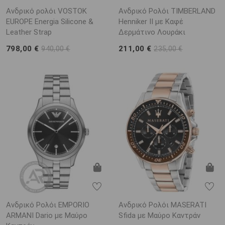
Ανδρικό ρολόι VOSTOK
Ανδρικό Ρολόι TIMBERLAND
EUROPE Energia Silicone &
Henniker II με Καφέ
Leather Strap
Δερμάτινο Λουράκι
798,00 €
211,00 €
940,00 €
235,00 €
Ανδρικό Ρολόι EMPORIO
Ανδρικό Ρολόι MASERATI
ARΜΑΝΙ Dario με Μαύρο
Sfida με Μαύρο Καντράν