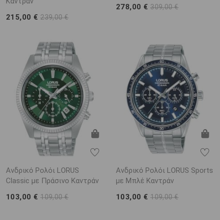
Καντράν
278,00 €
309,00 €
215,00 €
239,00 €
Ανδρικό Ρολόι LORUS
Ανδρικό Ρολόι LORUS Sports
Classic με Πράσινο Καντράν
με Μπλέ Καντράν
103,00 €
103,00 €
109,00 €
109,00 €