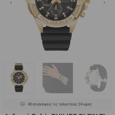
40
επισκέψεις τις τελευταίες 24 ώρες