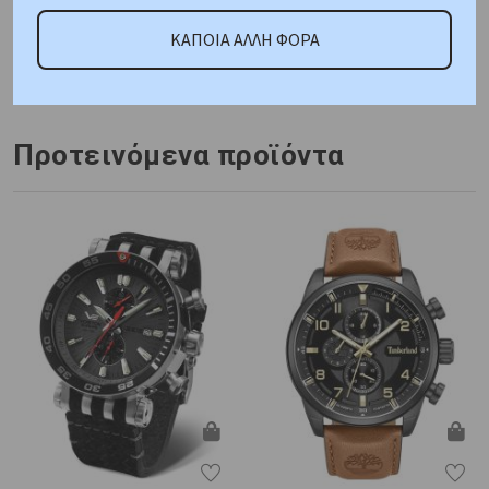
ΚΑΠΟΙΑ ΑΛΛΗ ΦΟΡΑ
Κωδικός Προμηθευτή:
PWWFA0225
Προτεινόμενα προϊόντα