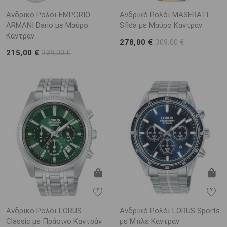
Ανδρικό Ρολόι EMPORIO
Ανδρικό Ρολόι MASERATI
ARΜΑΝΙ Dario με Μαύρο
Sfida με Μαύρο Καντράν
Καντράν
278,00 €
309,00 €
215,00 €
239,00 €
Ανδρικό Ρολόι LORUS
Ανδρικό Ρολόι LORUS Sports
Classic με Πράσινο Καντράν
με Μπλέ Καντράν