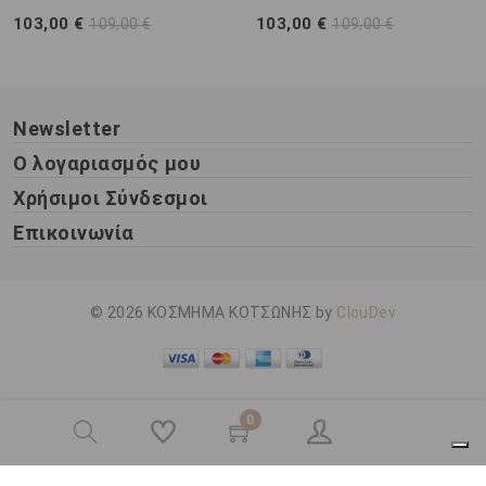
103,00 €
103,00 €
109,00 €
109,00 €
Newsletter
Ο λογαριασμός μου
Χρήσιμοι Σύνδεσμοι
Επικοινωνία
© 2026 ΚΟΣΜΗΜΑ ΚΟΤΣΩΝΗΣ by
ClouDev
0