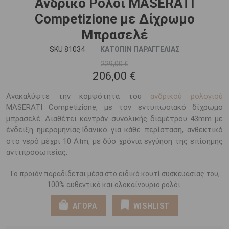
Ανδρικό Ρολόι MASERATI
Competizione με Δίχρωμο
Μπρασελέ
SKU 81034
ΚΑΤΟΠΙΝ ΠΑΡΑΓΓΕΛΙΑΣ
229,00 €
206,00 €
Ανακαλύψτε την κομψότητα του
ανδρικού ρολογιού
MASERATI Competizione, με τον εντυπωσιακό δίχρωμο
μπρασελέ. Διαθέτει καντράν συνολικής διαμέτρου 43mm με
ένδειξη ημερομηνίας.Ιδανικό για κάθε περίσταση, ανθεκτικό
στο νερό μέχρι 10 Atm, με δύο χρόνια εγγύηση της επίσημης
αντιπροσωπείας.
Το προϊόν παραδίδεται μέσα στο ειδικό κουτί συσκευασίας του,
100% αυθεντικό και ολοκαίνουριο ρολόι.
ΑΓΟΡΑ
WISHLIST