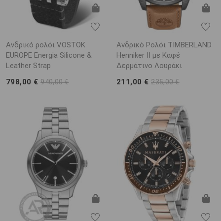
Ανδρικό ρολόι VOSTOK
Ανδρικό Ρολόι TIMBERLAND
EUROPE Energia Silicone &
Henniker II με Καφέ
Leather Strap
Δερμάτινο Λουράκι
798,00 €
211,00 €
940,00 €
235,00 €