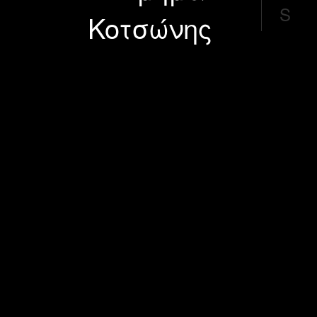
S
Κοτσώνης