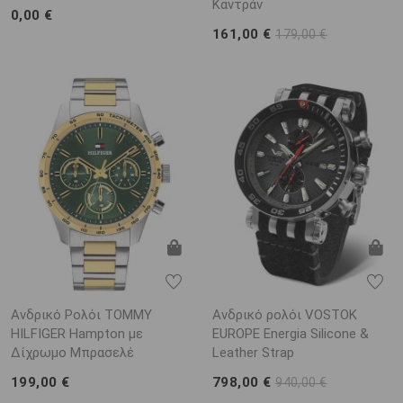
Καντράν
0,00 €
161,00 €
179,00 €
Ανδρικό Ρολόι TOMMY
Ανδρικό ρολόι VOSTOK
HILFIGER Hampton με
EUROPE Energia Silicone &
Δίχρωμο Μπρασελέ
Leather Strap
199,00 €
798,00 €
940,00 €