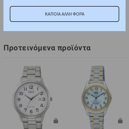
ΑΜΕΣΑ ΔΙΑΘΕΣΙΜΟ
ΚΑΠΟΙΑ ΑΛΛΗ ΦΟΡΑ
Κωδικός Προμηθευτή:
G191004
Προτεινόμενα προϊόντα