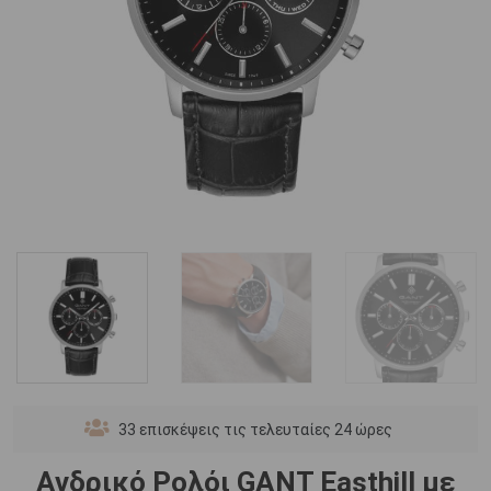
33
επισκέψεις τις τελευταίες 24 ώρες
Ανδρικό Ρολόι GANT Easthill με