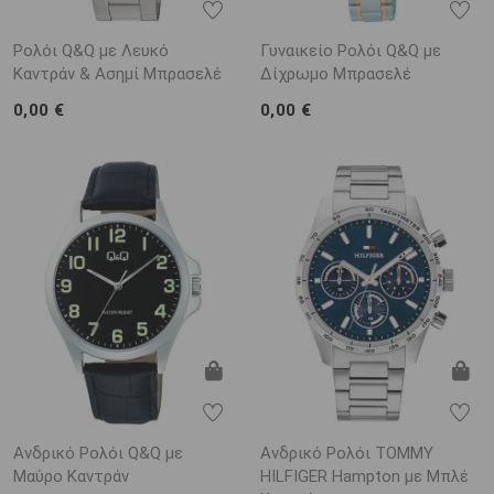
Ρολόι Q&Q με Λευκό
Γυναικείο Ρολόι Q&Q με
Καντράν & Ασημί Μπρασελέ
Δίχρωμο Μπρασελέ
0,00 €
0,00 €
Ανδρικό Ρολόι Q&Q με
Ανδρικό Ρολόι TOMMY
Μαύρο Καντράν
HILFIGER Hampton με Μπλέ