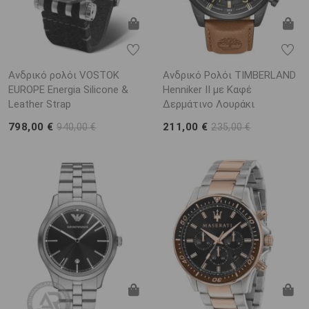
Ανδρικό ρολόι VOSTOK
Ανδρικό Ρολόι TIMBERLAND
EUROPE Energia Silicone &
Henniker II με Καφέ
Leather Strap
Δερμάτινο Λουράκι
798,00 €
211,00 €
940,00 €
235,00 €