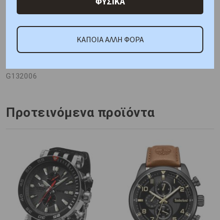
ΦΥΣΙΚΑ
ΚΑΠΟΙΑ ΑΛΛΗ ΦΟΡΑ
ΚΑΤΟΠΙΝ ΠΑΡΑΓΓΕΛΙΑΣ
Κωδικός Προμηθευτή:
G132006
Προτεινόμενα προϊόντα