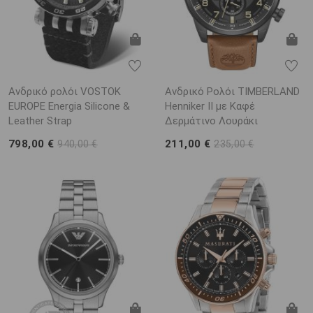
Ανδρικό ρολόι VOSTOK
Ανδρικό Ρολόι TIMBERLAND
EUROPE Energia Silicone &
Henniker II με Καφέ
Leather Strap
Δερμάτινο Λουράκι
798,00 €
211,00 €
940,00 €
235,00 €