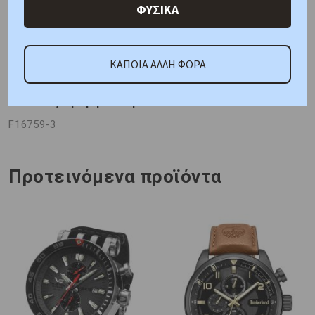
ΦΥΣΙΚΑ
Γιατί εμάς
Ρωτήστε μας
Κριτικές
ΚΑΠΟΙΑ ΑΛΛΗ ΦΟΡΑ
ΚΑΤΟΠΙΝ ΠΑΡΑΓΓΕΛΙΑΣ
Κωδικός Προμηθευτή:
F16759-3
Προτεινόμενα προϊόντα