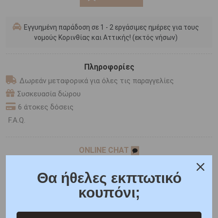
Εγγυημένη παράδοση σε 1 - 2 εργάσιμες ημέρες για τους
νομούς Κορινθίας και Αττικής! (εκτός νήσων)
Πληροφορίες
Δωρεάν μεταφορικά για όλες τις παραγγελίες
Συσκευασία δώρου
6 άτοκες δόσεις
F.A.Q.
ONLINE CHAT
SHARE THE LOVE
Θα ήθελες εκπτωτικό
κουπόνι;
Χαρακτηριστικά
Χαρακτηριστικά Ρολογιών