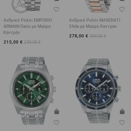
Ανδρικό Ρολόι EMPORIO
Ανδρικό Ρολόι MASERATI
ARΜΑΝΙ Dario με Μαύρο
Sfida με Μαύρο Καντράν
Καντράν
278,00 €
309,00 €
215,00 €
239,00 €