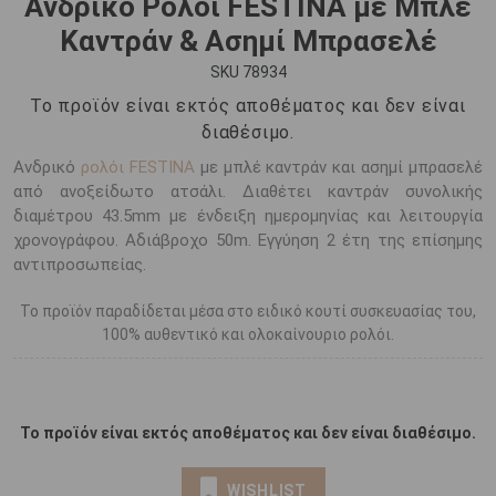
Ανδρικό Ρολόι FESTINA με Μπλέ
Καντράν & Ασημί Μπρασελέ
SKU 78934
Το προϊόν είναι εκτός αποθέματος και δεν είναι
διαθέσιμο.
Ανδρικό
ρολόι FESTINA
με μπλέ καντράν και ασημί μπρασελέ
από ανοξείδωτο ατσάλι. Διαθέτει καντράν συνολικής
διαμέτρου 43.5mm με ένδειξη ημερομηνίας και λειτουργία
χρονογράφου. Αδιάβροχο 50m. Εγγύηση 2 έτη της επίσημης
αντιπροσωπείας.
Το προϊόν παραδίδεται μέσα στο ειδικό κουτί συσκευασίας του,
100% αυθεντικό και ολοκαίνουριο ρολόι.
Το προϊόν είναι εκτός αποθέματος και δεν είναι διαθέσιμο.
WISHLIST