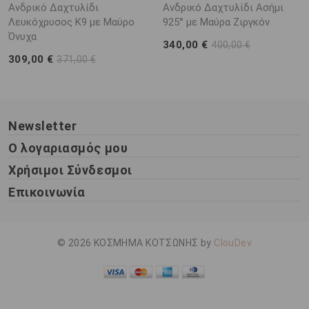
Ανδρικό Δαχτυλίδι
Ανδρικό Δαχτυλίδι Ασήμι
Λευκόχρυσος K9 με Μαύρο
925° με Μαύρα Ζιργκόν
Όνυχα
340,00 €
400,00 €
309,00 €
371,00 €
Newsletter
Ο λογαριασμός μου
Χρήσιμοι Σύνδεσμοι
Επικοινωνία
© 2026 ΚΟΣΜΗΜΑ ΚΟΤΣΩΝΗΣ by
ClouDev