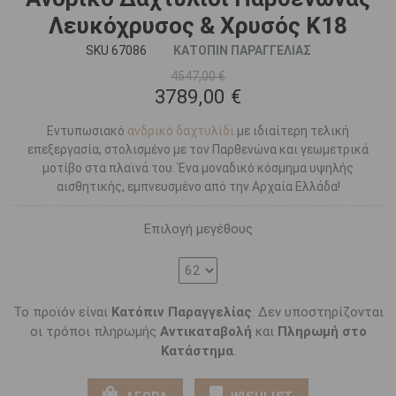
Λευκόχρυσος & Χρυσός Κ18
SKU 67086
ΚΑΤΟΠΙΝ ΠΑΡΑΓΓΕΛΙΑΣ
4547,00 €
3789,00 €
Εντυπωσιακό
ανδρικό δαχτυλίδι
με ιδιαίτερη τελική
επεξεργασία, στολισμένο με τον Παρθενώνα και γεωμετρικά
μοτίβο στα πλαϊνά του. Ένα μοναδικό κόσμημα υψηλής
αισθητικής, εμπνευσμένο από την Αρχαία Ελλάδα!
Επιλογή μεγέθους
Το προϊόν είναι
Κατόπιν Παραγγελίας
. Δεν υποστηρίζονται
οι τρόποι πληρωμής
Αντικαταβολή
και
Πληρωμή στο
Κατάστημα
.