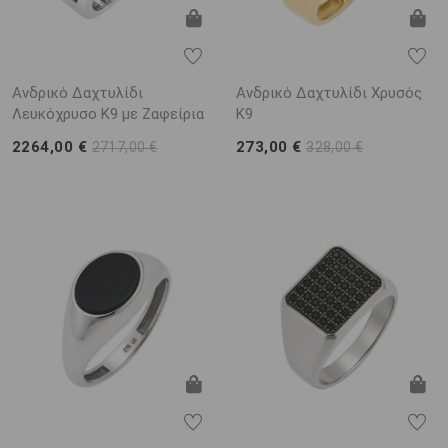
Ανδρικό Δαχτυλίδι
Ανδρικό Δαχτυλίδι Χρυσός
Λευκόχρυσο K9 με Ζαφείρια
K9
2264,00 €
273,00 €
2717,00 €
328,00 €