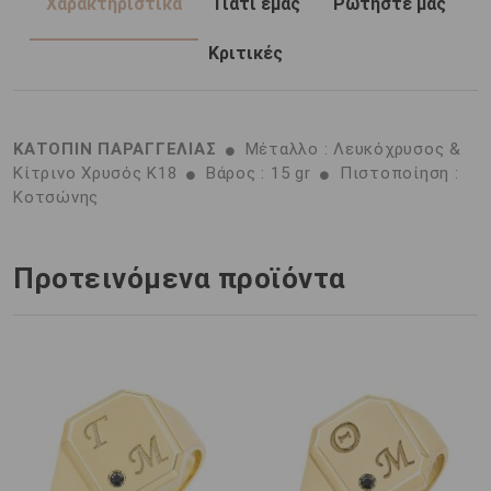
Χαρακτηριστικά
Γιατί εμάς
Ρωτήστε μας
Κριτικές
ΚΑΤΟΠΙΝ ΠΑΡΑΓΓΕΛΙΑΣ
Μέταλλο : Λευκόχρυσος &
Κίτρινο Χρυσός K18
Βάρος : 15 gr
Πιστοποίηση :
Κοτσώνης
Προτεινόμενα προϊόντα