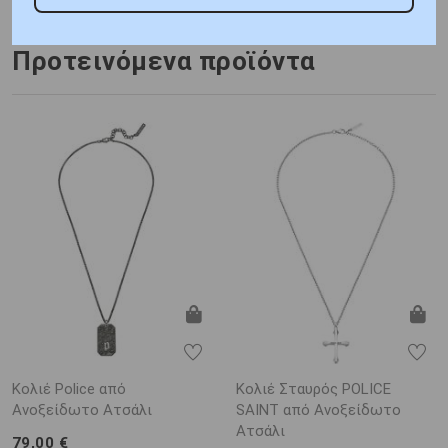
Προτεινόμενα προϊόντα
Κολιέ Police από
Κολιέ Σταυρός POLICE
Ανοξείδωτο Ατσάλι
SAINT από Ανοξείδωτο
Ατσάλι
79,00 €