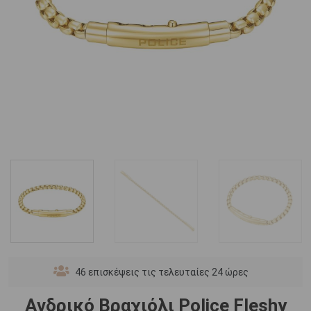
46
επισκέψεις τις τελευταίες 24 ώρες
Ανδρικό Βραχιόλι Police Fleshy