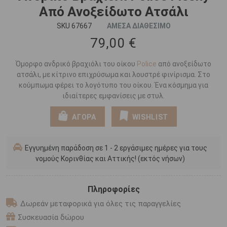
Από Ανοξείδωτο Ατσάλι
SKU 67667
ΑΜΕΣΑ ΔΙΑΘΕΣΙΜΟ
79,00 €
Όμορφο ανδρικό βραχιόλι του οίκου
Police
από ανοξείδωτο
ατσάλι, με κίτρινο επιχρύσωμα και λουστρέ φινίρισμα. Στο
κούμπωμα φέρει το λογότυπο του οίκου. Ένα κόσμημα για
ιδιαίτερες εμφανίσεις με στυλ.
ΑΓΟΡΑ
WISHLIST
Εγγυημένη παράδοση σε 1 - 2 εργάσιμες ημέρες για τους
νομούς Κορινθίας και Αττικής! (εκτός νήσων)
Πληροφορίες
Δωρεάν μεταφορικά για όλες τις παραγγελίες
Συσκευασία δώρου