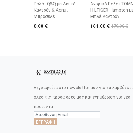
Ρολόι Q&Q με Λευκό
Ανδρικό Ρολόι TOM
Καντράν & Ασημί
HILFIGER Hampton μ
Μπρασελέ
Μπλέ Καντράν
0,00 €
161,00 €
179,00 €
Εγγραφείτε στο newsletter μας για να λαμβάνετ
όλες τις προσφορές μας και ενημέρωση για νέα
προϊόντα.
ΕΓΓΡΑΦΗ