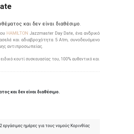
ate
θέματος και δεν είναι διαθέσιμο.
του
HAMILTON
Jazzmaster Day Date, ένα ανδρικό
ασελέ και αδιαβροχότητα 5 Atm, συνοδευόμενο
ημης αντιπροσωπείας.
 ειδικό κουτί συσκευασίας του, 100% αυθεντικό και
τος και δεν είναι διαθέσιμο.
 2 εργάσιμες ημέρες για τους νομούς Κορινθίας