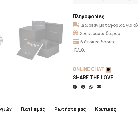
Πληροφορίες
Δωρεάν μεταφορικά για όλ
Συσκευασία δώρου
6 άτοκες δόσεις
F.A.Q.
ONLINE CHAT
SHARE THE LOVE
ογιών
Γιατί εμάς
Ρωτήστε μας
Κριτικές