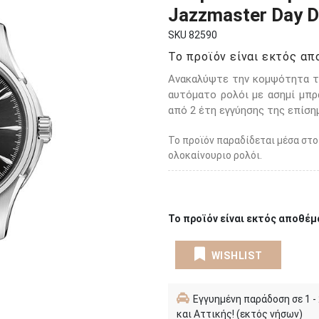
Jazzmaster Day D
SKU 82590
Το προϊόν είναι εκτός απο
Ανακαλύψτε την κομψότητα 
αυτόματο ρολόι με ασημί μπρ
από 2 έτη εγγύησης της επίσ
Το προϊόν παραδίδεται μέσα στο
ολοκαίνουριο ρολόι.
Το προϊόν είναι εκτός αποθέμα
WISHLIST
Εγγυημένη παράδοση σε 1 -
και Αττικής! (εκτός νήσων)