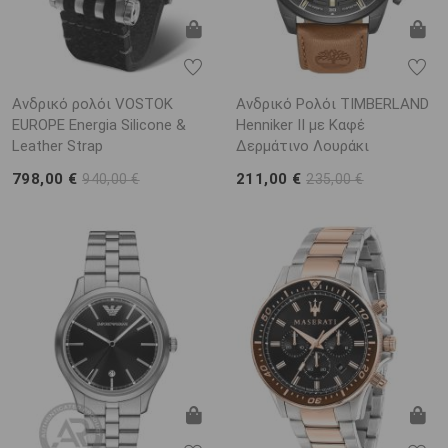
Ανδρικό ρολόι VOSTOK
Ανδρικό Ρολόι TIMBERLAND
EUROPE Energia Silicone &
Henniker II με Καφέ
Leather Strap
Δερμάτινο Λουράκι
798,00 €
211,00 €
940,00 €
235,00 €