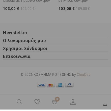
Classic με Πράσινο Καντράν
με Μπλέ Καντράν
103,00 €
103,00 €
109,00 €
109,00 €
Newsletter
Ο λογαριασμός μου
Χρήσιμοι Σύνδεσμοι
Επικοινωνία
© 2026 ΚΟΣΜΗΜΑ ΚΟΤΣΩΝΗΣ by
ClouDev
0