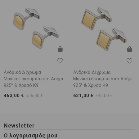
Ανδρικά Δίχρωμα
Ανδρικά Δίχρωμα
Μανικετόκουμπα από Ασήμι
Μανικετόκουμπα από Ασήμι
925° & Χρυσό Κ9
925° & Χρυσό Κ9
463,00 €
621,00 €
556,00 €
745,00 €
Newsletter
Ο λογαριασμός μου