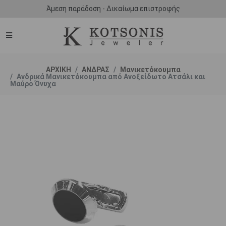
Άμεση παράδοση - Δικαίωμα επιστροφής
ΑΡΧΙΚΗ
ΑΝΔΡΑΣ
Μανικετόκουμπα
Ανδρικά Μανικετόκουμπα από Aνοξείδωτο Aτσάλι και
Μαύρο Όνυχα