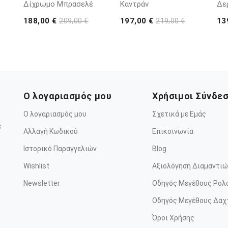
Δίχρωμο Μπρασελέ
Καντράν
Δε
188,00 €
197,00 €
13
209,00 €
219,00 €
Ο λογαριασμός μου
Χρήσιμοι Σύνδε
Ο λογαριασμός μου
Σχετικά με Εμάς
ε
Αλλαγή Κωδικού
Επικοινωνία
Ιστορικό Παραγγελιών
Blog
Wishlist
Αξιολόγηση Διαμαντιώ
Newsletter
Οδηγός Μεγέθους Ρολ
Οδηγός Μεγέθους Δαχ
Όροι Χρήσης