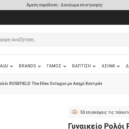
Άμεση παράδοση - Δικαίωμα επιστροφής
ΑΙΔΙ
BRANDS
ΓΑΜΟΣ
ΒΑΠΤΙΣΗ
ΑΣΗΜΙ
Δ
ολόι ROSEFIELD The Elles Octagon με Ασημί Καντράν
50
επισκέψεις τις τελευτ
Γυναικείο Ρολόι 