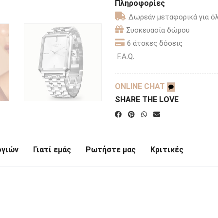
Πληροφορίες
Δωρεάν μεταφορικά για όλ
Συσκευασία δώρου
6 άτοκες δόσεις
F.A.Q.
ONLINE CHAT
SHARE THE LOVE
ογιών
Γιατί εμάς
Ρωτήστε μας
Κριτικές