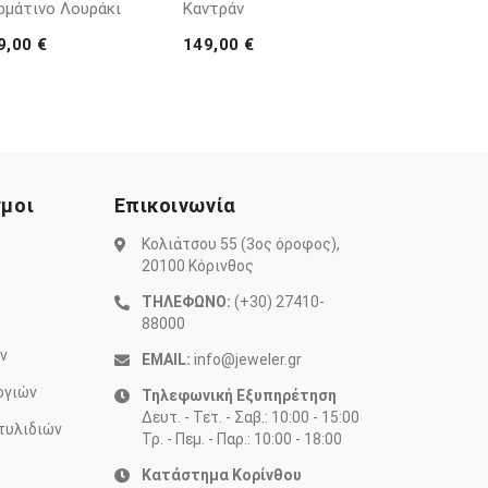
ρμάτινο Λουράκι
Καντράν
9,00 €
149,00 €
σμοι
Επικοινωνία
Κολιάτσου 55 (3ος όροφος),
20100 Κόρινθος
ΤΗΛΕΦΩΝΟ:
(+30) 27410-
88000
ν
EMAIL:
info@jeweler.gr
ογιών
Τηλεφωνική Εξυπηρέτηση
Δευτ. - Τετ. - Σαβ.: 10:00 - 15:00
τυλιδιών
Τρ. - Πεμ. - Παρ.: 10:00 - 18:00
Κατάστημα Κορίνθου