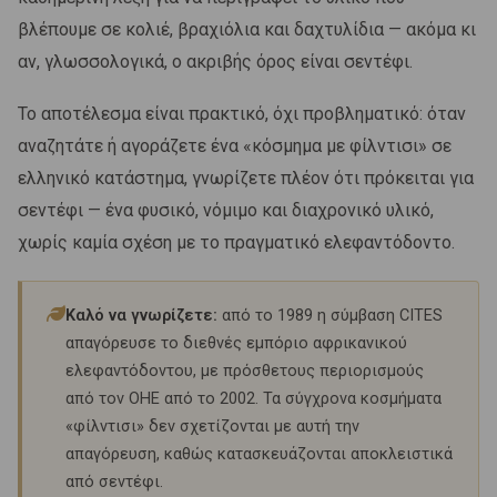
βλέπουμε σε κολιέ, βραχιόλια και δαχτυλίδια — ακόμα κι
αν, γλωσσολογικά, ο ακριβής όρος είναι σεντέφι.
Το αποτέλεσμα είναι πρακτικό, όχι προβληματικό: όταν
αναζητάτε ή αγοράζετε ένα «κόσμημα με φίλντισι» σε
ελληνικό κατάστημα, γνωρίζετε πλέον ότι πρόκειται για
σεντέφι — ένα φυσικό, νόμιμο και διαχρονικό υλικό,
χωρίς καμία σχέση με το πραγματικό ελεφαντόδοντο.
Καλό να γνωρίζετε:
από το 1989 η σύμβαση CITES
απαγόρευσε το διεθνές εμπόριο αφρικανικού
ελεφαντόδοντου, με πρόσθετους περιορισμούς
από τον ΟΗΕ από το 2002. Τα σύγχρονα κοσμήματα
«φίλντισι» δεν σχετίζονται με αυτή την
απαγόρευση, καθώς κατασκευάζονται αποκλειστικά
από σεντέφι.