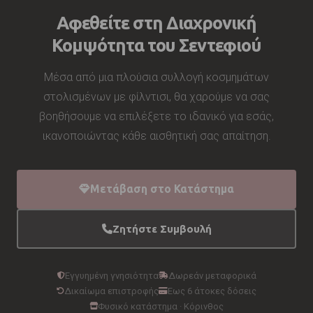
Αφεθείτε στη Διαχρονική
Κομψότητα του Σεντεφιού
Μέσα από μια πλούσια συλλογή κοσμημάτων
στολισμένων με φίλντισι, θα χαρούμε να σας
βοηθήσουμε να επιλέξετε το ιδανικό για εσάς,
ικανοποιώντας κάθε αισθητική σας απαίτηση.
Μετάβαση στο Κατάστημα
Ζητήστε Συμβουλή
Εγγυημένη γνησιότητα
Δωρεάν μεταφορικά
Δικαίωμα επιστροφής
Έως 6 άτοκες δόσεις
Φυσικό κατάστημα · Κόρινθος