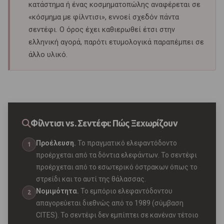
κατάστημα ή ένας κοσμηματοπώλης αναφέρεται σε
«κόσμημα με φίλντισι», εννοεί σχεδόν πάντα
σεντέφι. Ο όρος έχει καθιερωθεί έτσι στην
ελληνική αγορά, παρότι ετυμολογικά παραπέμπει σε
άλλο υλικό.
Φίλντισι vs. Σεντέφι: Πώς Ξεχωρίζουν
Προέλευση.
Το πραγματικό ελεφαντόδοντο
1
προέρχεται από τα δόντια ελεφάντων. Το σεντέφι
προέρχεται από το εσωτερικό όστρακων όπως το
στρείδι και το αυτί της θάλασσας.
Νομιμότητα.
Το εμπόριο ελεφαντόδοντου
2
απαγορεύεται διεθνώς από το 1989 (σύμβαση
CITES). Το σεντέφι δεν εμπίπτει σε κανέναν τέτοιο