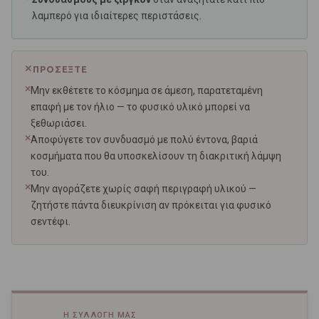
λαμπερό για ιδιαίτερες περιστάσεις.
ΠΡΟΣΈΞΤΕ
Μην εκθέτετε το κόσμημα σε άμεση, παρατεταμένη
επαφή με τον ήλιο — το φυσικό υλικό μπορεί να
ξεθωριάσει.
Αποφύγετε τον συνδυασμό με πολύ έντονα, βαριά
κοσμήματα που θα υποσκελίσουν τη διακριτική λάμψη
του.
Μην αγοράζετε χωρίς σαφή περιγραφή υλικού —
ζητήστε πάντα διευκρίνιση αν πρόκειται για φυσικό
σεντέφι.
Η ΣΥΛΛΟΓΉ ΜΑΣ