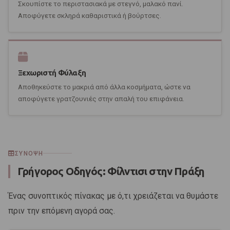
Σκουπίστε το περιστασιακά με στεγνό, μαλακό πανί.
Αποφύγετε σκληρά καθαριστικά ή βούρτσες.
Ξεχωριστή Φύλαξη
Αποθηκεύστε το μακριά από άλλα κοσμήματα, ώστε να
αποφύγετε γρατζουνιές στην απαλή του επιφάνεια.
ΣΎΝΟΨΗ
Γρήγορος Οδηγός: Φίλντισι στην Πράξη
Ένας συνοπτικός πίνακας με ό,τι χρειάζεται να θυμάστε
πριν την επόμενη αγορά σας.