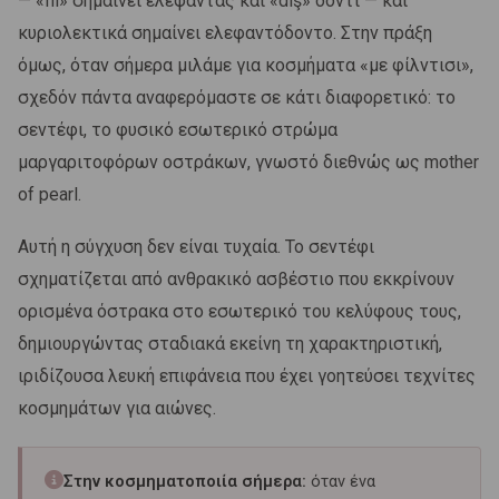
— «fil» σημαίνει ελέφαντας και «diş» δόντι — και
κυριολεκτικά σημαίνει ελεφαντόδοντο. Στην πράξη
όμως, όταν σήμερα μιλάμε για κοσμήματα «με φίλντισι»,
σχεδόν πάντα αναφερόμαστε σε κάτι διαφορετικό: το
σεντέφι, το φυσικό εσωτερικό στρώμα
μαργαριτοφόρων οστράκων, γνωστό διεθνώς ως mother
of pearl.
Αυτή η σύγχυση δεν είναι τυχαία. Το σεντέφι
σχηματίζεται από ανθρακικό ασβέστιο που εκκρίνουν
ορισμένα όστρακα στο εσωτερικό του κελύφους τους,
δημιουργώντας σταδιακά εκείνη τη χαρακτηριστική,
ιριδίζουσα λευκή επιφάνεια που έχει γοητεύσει τεχνίτες
κοσμημάτων για αιώνες.
Στην κοσμηματοποιία σήμερα:
όταν ένα