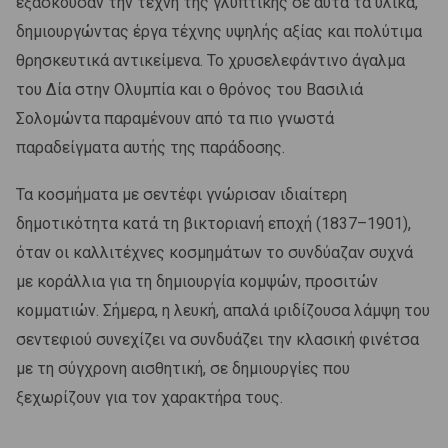
εξασκούσαν την τέχνη της γλυπτικής σε αυτά τα υλικά,
δημιουργώντας έργα τέχνης υψηλής αξίας και πολύτιμα
θρησκευτικά αντικείμενα. Το χρυσελεφάντινο άγαλμα
του Δία στην Ολυμπία και ο θρόνος του Βασιλιά
Σολομώντα παραμένουν από τα πιο γνωστά
παραδείγματα αυτής της παράδοσης.
Τα κοσμήματα με σεντέφι γνώρισαν ιδιαίτερη
δημοτικότητα κατά τη βικτοριανή εποχή (1837–1901),
όταν οι καλλιτέχνες κοσμημάτων το συνδύαζαν συχνά
με κοράλλια για τη δημιουργία κομψών, προσιτών
κομματιών. Σήμερα, η λευκή, απαλά ιριδίζουσα λάμψη του
σεντεφιού συνεχίζει να συνδυάζει την κλασική φινέτσα
με τη σύγχρονη αισθητική, σε δημιουργίες που
ξεχωρίζουν για τον χαρακτήρα τους.