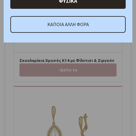
ΦΥΣΙΚΑ
ΚΑΠΟΙΑ ΑΛΛΗ ΦΟΡΑ
Σκουλαρίκια Χρυσός Κ14 με Φίλντισι & Ζιργκόν
Δείτε τα