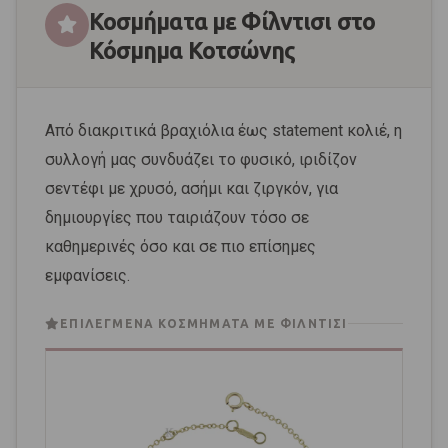
Κοσμήματα με Φίλντισι στο
Κόσμημα Κοτσώνης
Από διακριτικά βραχιόλια έως statement κολιέ, η
συλλογή μας συνδυάζει το φυσικό, ιριδίζον
σεντέφι με χρυσό, ασήμι και ζιργκόν, για
δημιουργίες που ταιριάζουν τόσο σε
καθημερινές όσο και σε πιο επίσημες
εμφανίσεις.
ΕΠΙΛΕΓΜΈΝΑ ΚΟΣΜΉΜΑΤΑ ΜΕ ΦΊΛΝΤΙΣΙ