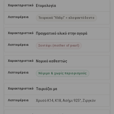
Ετυμολογία
Τουρκικά "fildişi" = ελεφαντόδοντο
Πραγματικό υλικό στην αγορά
Σεντέφι (mother of pearl)
Νομικό καθεστώς
Νόμιμο & χωρίς περιορισμούς
Ταιριάζει με
Χρυσό Κ14, Κ18, Ασήμι 925°, Ζιργκόν