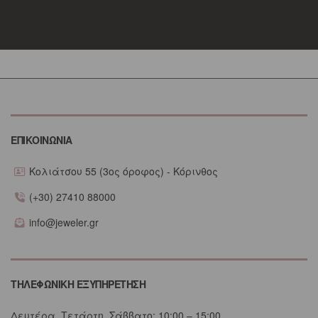
ΕΠΙΚΟΙΝΩΝΙΑ
Κολιάτσου 55 (3ος όροφος) - Κόρινθος
(+30) 27410 88000
info@jeweler.gr
ΤΗΛΕΦΩΝΙΚΗ ΕΞΥΠΗΡΕΤΗΣΗ
Δευτέρα, Τετάρτη, Σάββατο: 10:00 – 15:00