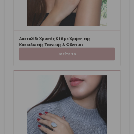
Δαχτυλίδι Χρυσός Κ18 με Χρήση της
Κοκκιδωτής Τεχνικής & Φίλντισι
Δείτε το