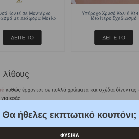
υσό Κολιέ σε Μοντέρνο
Υπέροχο Χρυσό Κολιέ Κ14
ιασμό με Διάφορα Μοτίφ
Ιδιαίτερο Σχεδιασμό
ΔΕΙΤΕ ΤΟ
ΔΕΙΤΕ ΤΟ
 λίθους
ιέ
καθώς έρχονται σε πολλά χρώματα και σχέδια δίνοντας 
 για εσάς.
Θα ήθελες εκπτωτικό κουπόνι;
ΦΥΣΙΚΑ