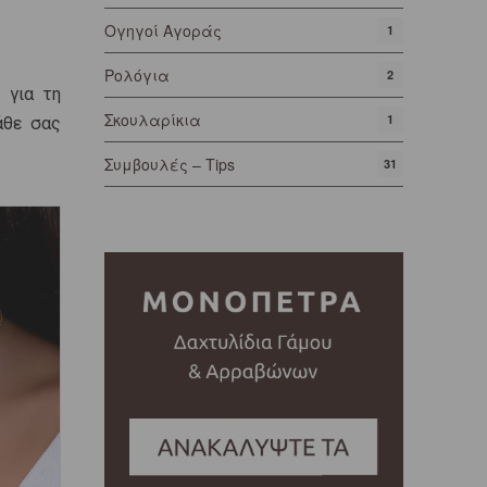
Ογηγοί Αγοράς
1
Ρολόγια
2
 για τη
Σκουλαρίκια
1
άθε σας
Συμβουλές – Tips
31