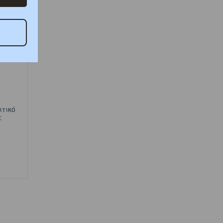
ιτικό
ε