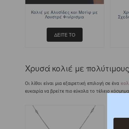
Κολιέ με Αλυσίδες και Μοτίφ με
Χρ
Λουστρέ Φινίρισμα
Σχεδ
ΔΕΙΤΕ ΤΟ
Χρυσά κολιέ με πολύτιμους
Οι λίθοι είναι μια εξαιρετική επιλογή σε ένα
κολ
ευκαιρία να βρείτε πιο εύκολα το τέλειο κόσμημα