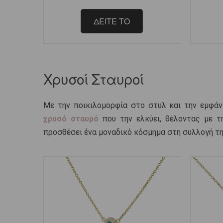
ΔΕΙΤΕ ΤΟ
Χρυσοί Σταυροί
Με την ποικιλομορφία στο στυλ και την εμφάνι
χρυσό σταυρό
που την ελκύει, θέλοντας με τ
προσθέσει ένα μοναδικό κόσμημα στη συλλογή 