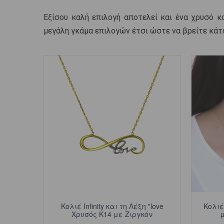
Εξίσου καλή επιλογή αποτελεί και ένα χρυσό 
μεγάλη γκάμα επιλογών έτσι ώστε να βρείτε κάτι 
Κολιέ Infinity και τη Λέξη "love
Κολιέ
Χρυσός Κ14 με Ζιργκόν
μ