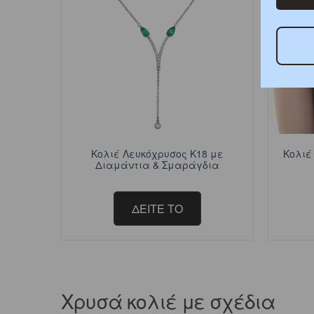
Κολιέ Λευκόχρυσος Κ18 με
Κολιέ
Διαμάντια & Σμαράγδια
ΔΕΙΤΕ ΤΟ
Χρυσά κολιέ με σχέδια