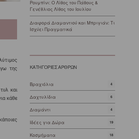
Ρουμπίνι: Ο Λίθος του Πάθους &
Γενέθλιος Λίθος του Ιουλίου
Διαφορά Διαμαντιού και Μπριγιάν: Τι
Ισχύει Πραγματικά
λύτιμος
ΚΑΤΗΓΟΡΙΕΣ ΑΡΘΡΩΝ
όγω της
Βραχιόλια
4
στυλ και
Δαχτυλίδια
6
για κάθε
Διαμάντι
4
κάποιες
Ιδέες για Δώρα
19
Κοσμήματα
18