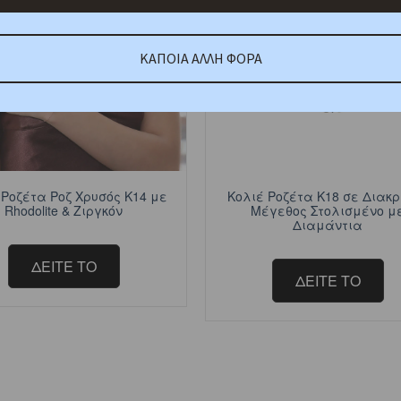
ΚΑΠΟΙΑ ΑΛΛΗ ΦΟΡΑ
 Ροζέτα Ροζ Χρυσός Κ14 με
Κολιέ Ροζέτα Κ18 σε Διακρ
Rhodolite & Ζιργκόν
Μέγεθος Στολισμένο μ
Διαμάντια
ΔΕΙΤΕ ΤΟ
ΔΕΙΤΕ ΤΟ