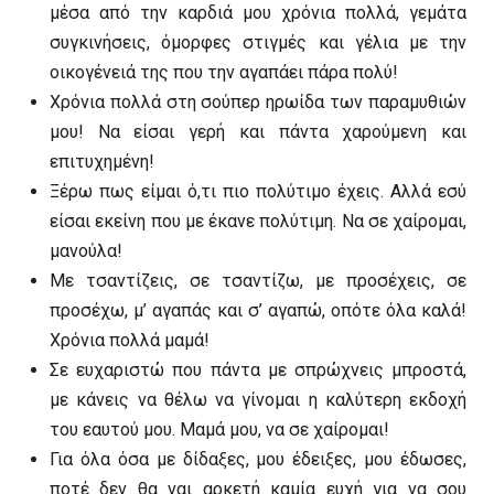
μέσα από την καρδιά μου χρόνια πολλά, γεμάτα
συγκινήσεις, όμορφες στιγμές και γέλια με την
οικογένειά της που την αγαπάει πάρα πολύ!
Χρόνια πολλά στη σούπερ ηρωίδα των παραμυθιών
μου! Να είσαι γερή και πάντα χαρούμενη και
επιτυχημένη!
Ξέρω πως είμαι ό,τι πιο πολύτιμο έχεις. Αλλά εσύ
είσαι εκείνη που με έκανε πολύτιμη. Να σε χαίρομαι,
μανούλα!
Με τσαντίζεις, σε τσαντίζω, με προσέχεις, σε
προσέχω, μ’ αγαπάς και σ’ αγαπώ, οπότε όλα καλά!
Χρόνια πολλά μαμά!
Σε ευχαριστώ που πάντα με σπρώχνεις μπροστά,
με κάνεις να θέλω να γίνομαι η καλύτερη εκδοχή
του εαυτού μου. Μαμά μου, να σε χαίρομαι!
Για όλα όσα με δίδαξες, μου έδειξες, μου έδωσες,
ποτέ δεν θα ναι αρκετή καμία ευχή για να σου