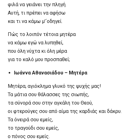
φιλά να γειάνει την πληγή.
Αυτή, τι πρέπει να αφήσω
και τι να κάμω μ’΄οδηγεί.
Πώς το λοιπόν τέτοια μητέρα
να κάμω εγώ να λυπηθεί,
που όλη νύχτα κι όλη μέρα
για το καλό μου προσπαθεί;
Ιωάννα Αθανασιάδου – Μητέρα
Μητέρα, αγιόκλημα γλυκό της ψυχής μας!
Τα μάτια σου θάλασσες της σιωπής,
τα σύνορά σου στην αγκάλη του Θεού,
οι φτερούγες σου από αίμα της καρδιάς και δάκρυ.
Τα όνειρά σου εμείς,
το τραγούδι σου εμείς,
ο πόνος σου εμείς.