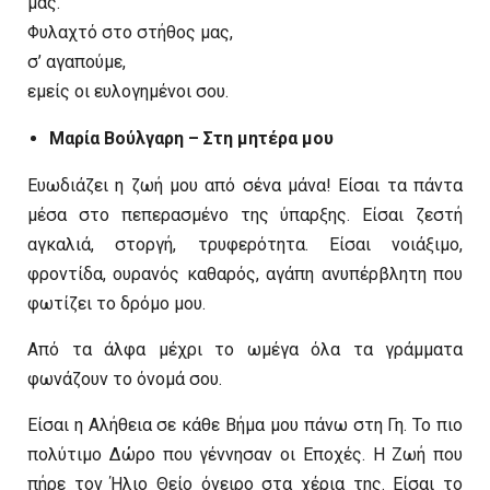
μας.
Φυλαχτό στο στήθος μας,
σ’ αγαπούμε,
εμείς οι ευλογημένοι σου.
Μαρία Βούλγαρη – Στη μητέρα μου
Ευωδιάζει η ζωή μου από σένα μάνα! Είσαι τα πάντα
μέσα στο πεπερασμένο της ύπαρξης. Είσαι ζεστή
αγκαλιά, στοργή, τρυφερότητα. Είσαι νοιάξιμο,
φροντίδα, ουρανός καθαρός, αγάπη ανυπέρβλητη που
φωτίζει το δρόμο μου.
Από τα άλφα μέχρι το ωμέγα όλα τα γράμματα
φωνάζουν το όνομά σου.
Είσαι η Αλήθεια σε κάθε Βήμα μου πάνω στη Γη. Το πιο
πολύτιμο Δώρο που γέννησαν οι Εποχές. Η Ζωή που
πήρε τον Ήλιο Θείο όνειρο στα χέρια της. Είσαι το