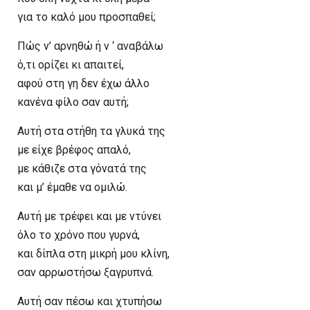
για το καλό μου προσπαθεί;
Πώς ν’ αρνηθώ ή ν ‘ αναβάλω
ό,τι ορίζει κι απαιτεί,
αφού στη γη δεν έχω άλλο
κανένα φίλο σαν αυτή;
Αυτή στα στήθη τα γλυκά της
με είχε βρέφος απαλό,
με κάθιζε στα γόνατά της
και μ’ έμαθε να ομιλώ.
Αυτή με τρέφει και με ντύνει
όλο το χρόνο που γυρνά,
και δίπλα στη μικρή μου κλίνη,
σαν αρρωστήσω ξαγρυπνά.
Αυτή σαν πέσω και χτυπήσω