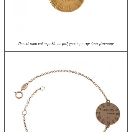
Πρωτότυπο κολιέ ρολόι σε ροζ χρυσό με την ώρα γέννησης