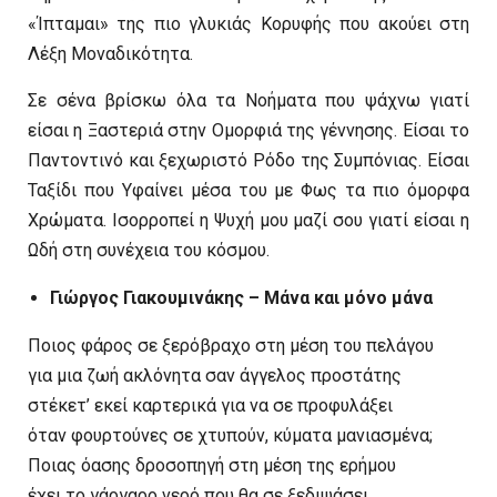
«Ίπταμαι» της πιο γλυκιάς Κορυφής που ακούει στη
Λέξη Μοναδικότητα.
Σε σένα βρίσκω όλα τα Νοήματα που ψάχνω γιατί
είσαι η Ξαστεριά στην Ομορφιά της γέννησης. Είσαι το
Παντοντινό και ξεχωριστό Ρόδο της Συμπόνιας. Είσαι
Ταξίδι που Υφαίνει μέσα του με Φως τα πιο όμορφα
Χρώματα. Ισορροπεί η Ψυχή μου μαζί σου γιατί είσαι η
Ωδή στη συνέχεια του κόσμου.
Γιώργος Γιακουμινάκης – Μάνα και μόνο μάνα
Ποιος φάρος σε ξερόβραχο στη μέση του πελάγου
για μια ζωή ακλόνητα σαν άγγελος προστάτης
στέκετ’ εκεί καρτερικά για να σε προφυλάξει
όταν φουρτούνες σε χτυπούν, κύματα μανιασμένα;
Ποιας όασης δροσοπηγή στη μέση της ερήμου
έχει το γάργαρο νερό που θα σε ξεδιψάσει