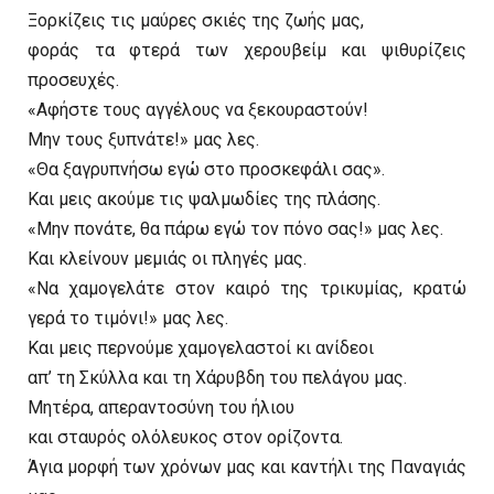
Ξορκίζεις τις μαύρες σκιές της ζωής μας,
φοράς τα φτερά των χερουβείμ και ψιθυρίζεις
προσευχές.
«Αφήστε τους αγγέλους να ξεκουραστούν!
Μην τους ξυπνάτε!» μας λες.
«Θα ξαγρυπνήσω εγώ στο προσκεφάλι σας».
Και μεις ακούμε τις ψαλμωδίες της πλάσης.
«Μην πονάτε, θα πάρω εγώ τον πόνο σας!» μας λες.
Και κλείνουν μεμιάς οι πληγές μας.
«Να χαμογελάτε στον καιρό της τρικυμίας, κρατώ
γερά το τιμόνι!» μας λες.
Και μεις περνούμε χαμογελαστοί κι ανίδεοι
απ’ τη Σκύλλα και τη Χάρυβδη του πελάγου μας.
Μητέρα, απεραντοσύνη του ήλιου
και σταυρός ολόλευκος στον ορίζοντα.
Άγια μορφή των χρόνων μας και καντήλι της Παναγιάς