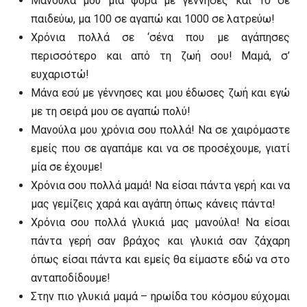
Μανούλα μου μια φορά με γέννησες και 10 σε
παιδεύω, μα 100 σε αγαπώ και 1000 σε λατρεύω!
Χρόνια πολλά σε ‘σένα που με αγάπησες
περισσότερο και από τη ζωή σου! Μαμά, σ’
ευχαριστώ!
Μάνα εσύ με γέννησες και μου έδωσες ζωή και εγώ
με τη σειρά μου σε αγαπώ πολύ!
Μανούλα μου χρόνια σου πολλά! Να σε χαιρόμαστε
εμείς που σε αγαπάμε και να σε προσέχουμε, γιατί
μία σε έχουμε!
Χρόνια σου πολλά μαμά! Να είσαι πάντα γερή και να
μας γεμίζεις χαρά και αγάπη όπως κάνεις πάντα!
Χρόνια σου πολλά γλυκιά μας μανούλα! Να είσαι
πάντα γερή σαν βράχος και γλυκιά σαν ζάχαρη
όπως είσαι πάντα και εμείς θα είμαστε εδώ να στο
ανταποδίδουμε!
Στην πιο γλυκιά μαμά – ηρωίδα του κόσμου εύχομαι