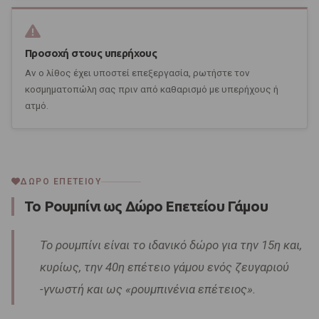
Προσοχή στους υπερήχους
Αν ο λίθος έχει υποστεί επεξεργασία, ρωτήστε τον
κοσμηματοπώλη σας πριν από καθαρισμό με υπερήχους ή
ατμό.
ΔΩΡΟ ΕΠΕΤΕΙΟΥ
Το Ρουμπίνι ως Δώρο Επετείου Γάμου
Το ρουμπίνι είναι το ιδανικό δώρο για την 15η και,
κυρίως, την 40η επέτειο γάμου ενός ζευγαριού
-γνωστή και ως «ρουμπινένια επέτειος».