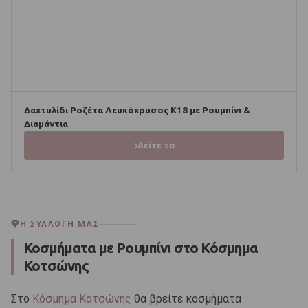
Δαχτυλίδι Ροζέτα Λευκόχρυσος Κ18 με Ρουμπίνι &
Διαμάντια
Δείτε το
Η ΣΥΛΛΟΓΗ ΜΑΣ
Κοσμήματα με Ρουμπίνι στο Κόσμημα
Κοτσώνης
Στο
Κόσμημα Κοτσώνης
θα βρείτε κοσμήματα