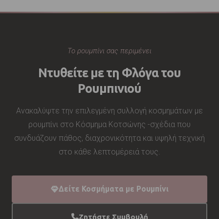
αντέξει και έχει δυναμώσει με τον χρόνο.
Το ρουμπίνι σας περιμένει
Ντυθείτε με τη Φλόγα του
Ρουμπινιού
Ανακαλύψτε την επιλεγμένη συλλογή κοσμημάτων με
ρουμπίνι στο Κόσμημα Κοτσώνης -σχέδια που
συνδυάζουν πάθος, διαχρονικότητα και υψηλή τεχνική
στο κάθε λεπτομέρειά τους.
Δείτε Κοσμήματα με Ρουμπίνι
Ζητήστε Συμβουλή