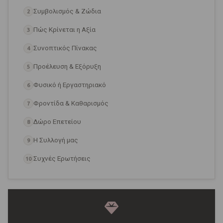
Συμβολισμός & Ζώδια
2
Πώς Κρίνεται η Αξία
3
Συνοπτικός Πίνακας
4
Προέλευση & Εξόρυξη
5
Φυσικό ή Εργαστηριακό
6
Φροντίδα & Καθαρισμός
7
Δώρο Επετείου
8
Η Συλλογή μας
9
Συχνές Ερωτήσεις
10