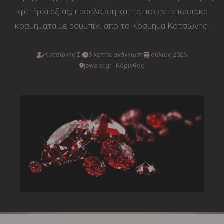
κριτήρια αξίας, προέλευση και τα πιο εντυπωσιακά
κοσμήματα με ρουμπίνι από το Κόσμημα Κοτσώνης.
Κοτσώνης Σ.
8 λεπτά ανάγνωση
Ιούλιος 2026
jeweler.gr · Κόρινθος