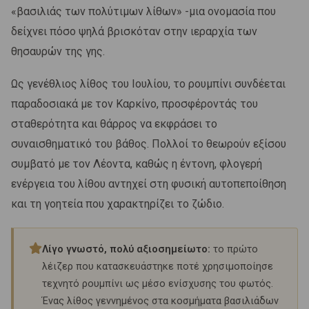
«βασιλιάς των πολύτιμων λίθων» -μια ονομασία που
δείχνει πόσο ψηλά βρισκόταν στην ιεραρχία των
θησαυρών της γης.
Ως γενέθλιος λίθος του Ιουλίου, το ρουμπίνι συνδέεται
παραδοσιακά με τον Καρκίνο, προσφέροντάς του
σταθερότητα και θάρρος να εκφράσει το
συναισθηματικό του βάθος. Πολλοί το θεωρούν εξίσου
συμβατό με τον Λέοντα, καθώς η έντονη, φλογερή
ενέργεια του λίθου αντηχεί στη φυσική αυτοπεποίθηση
και τη γοητεία που χαρακτηρίζει το ζώδιο.
Λίγο γνωστό, πολύ αξιοσημείωτο:
το πρώτο
λέιζερ που κατασκευάστηκε ποτέ χρησιμοποίησε
τεχνητό ρουμπίνι ως μέσο ενίσχυσης του φωτός.
Ένας λίθος γεννημένος στα κοσμήματα βασιλιάδων