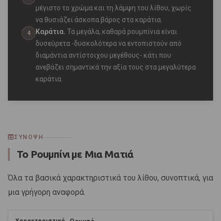
μέγιστο το χρώμα και τη λάμψη του λίθου, χωρίς
να θυσιάζει άσκοπα βάρος στα καράτια.
Καράτια.
Τα μεγάλα, καθαρά ρουμπίνια είναι
4
δυσεύρετα -δυσκολότερα να εντοπιστούν από
διαμάντια αντίστοιχου μεγέθους- κάτι που
ανεβάζει σημαντικά την αξία τους στα μεγαλύτερα
καράτια.
ΣΥΝΟΨΗ
Το Ρουμπίνι με Μια Ματιά
Όλα τα βασικά χαρακτηριστικά του λίθου, συνοπτικά, για
μια γρήγορη αναφορά.