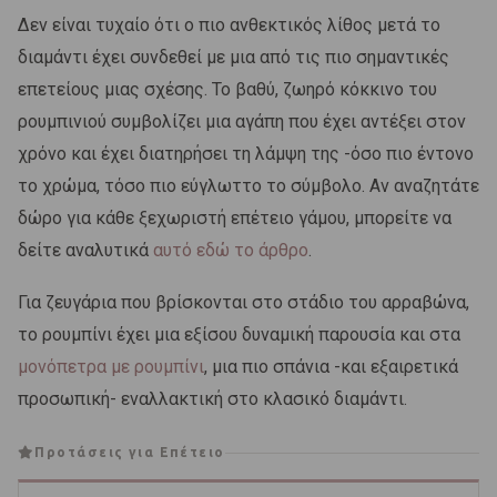
Δεν είναι τυχαίο ότι ο πιο ανθεκτικός λίθος μετά το
διαμάντι έχει συνδεθεί με μια από τις πιο σημαντικές
επετείους μιας σχέσης. Το βαθύ, ζωηρό κόκκινο του
ρουμπινιού συμβολίζει μια αγάπη που έχει αντέξει στον
χρόνο και έχει διατηρήσει τη λάμψη της -όσο πιο έντονο
το χρώμα, τόσο πιο εύγλωττο το σύμβολο. Αν αναζητάτε
δώρο για κάθε ξεχωριστή επέτειο γάμου, μπορείτε να
δείτε αναλυτικά
αυτό εδώ το άρθρο
.
Για ζευγάρια που βρίσκονται στο στάδιο του αρραβώνα,
το ρουμπίνι έχει μια εξίσου δυναμική παρουσία και στα
μονόπετρα με ρουμπίνι
, μια πιο σπάνια -και εξαιρετικά
προσωπική- εναλλακτική στο κλασικό διαμάντι.
Προτάσεις για Επέτειο