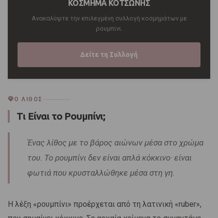
ΚΟΣΜΗΜΑ ΚΟΤΣΩΝΗΣ
Ανακαλύψτε την επιλεγμένη συλλογή κοσμημάτων με
ρουμπίνι.
Δείτε τη Συλλογή
Ο ΛΙΘΟΣ
Τι Είναι το Ρουμπίνι;
Ένας λίθος με το βάρος αιώνων μέσα στο χρώμα
του. Το ρουμπίνι δεν είναι απλά κόκκινο· είναι
φωτιά που κρυσταλλώθηκε μέσα στη γη.
Η λέξη «ρουμπίνι» προέρχεται από τη λατινική «ruber»,