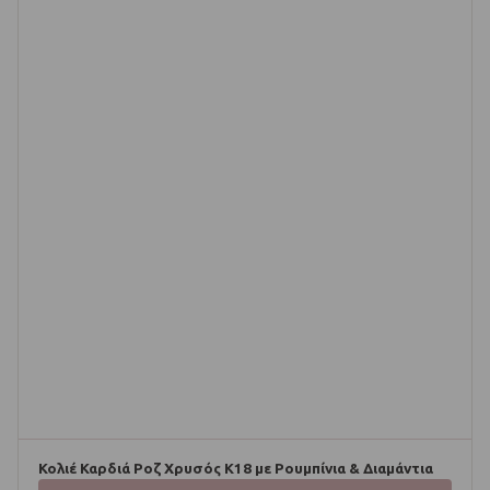
Κολιέ Καρδιά Ροζ Χρυσός Κ18 με Ρουμπίνια & Διαμάντια