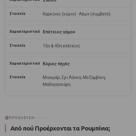
Ζώδιο
Καρκίνος (κύριο) · Λέων (συμβατό)
Επέτειος γάμου
15η & 40η επέτειος
Κύριες πηγές
Μιανμάρ, Σρι Λάνκα, Μοζαμβίκη,
Μαδαγασκάρη
ΠΡΟΕΛΕΥΣΗ
Από πού Προέρχονται τα Ρουμπίνια;