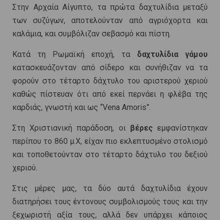
Στην Αρχαία Αίγυπτο, τα πρώτα δαχτυλίδια μεταξύ
των συζύγων, αποτελούνταν από αγριόχορτα και
καλάμια, και συμβόλιζαν σεβασμό και πίστη.
Κατά τη Ρωμαϊκή εποχή, τα
δαχτυλίδια γάμου
κατασκευάζονταν από σίδερο και συνήθιζαν να τα
φορούν στο τέταρτο δάχτυλο του αριστερού χεριού
καθώς πίστευαν ότι από εκεί περνάει η φλέβα της
καρδιάς, γνωστή και ως “Vena Amoris”.
Στη Χριστιανική παράδοση, οι
βέρες
εμφανίστηκαν
περίπου το 860 μ.Χ, είχαν πιο εκλεπτυσμένο στολισμό
και τοποθετούνταν στο τέταρτο δάχτυλο του δεξιού
χεριού.
Στις μέρες μας, τα δύο αυτά δαχτυλίδια έχουν
διατηρήσει τους έντονους συμβολισμούς τους και την
ξεχωριστή αξία τους, αλλά δεν υπάρχει κάποιος