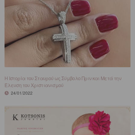
Η Ιστορία του Σταυρού ως Σύμβολο Πριν και Μετά την
Έλευση του Χριστιανισμού
24/01/2022