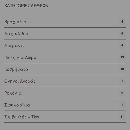
ΚΑΤΗΓΟΡΙΕΣ ΑΡΘΡΩΝ
Βραχιόλια
4
Δαχτυλίδια
6
Διαμάντι
4
Ιδέες για Δώρα
19
Κοσμήματα
18
Ογηγοί Αγοράς
1
Ρολόγια
2
Σκουλαρίκια
1
Συμβουλές – Tips
31