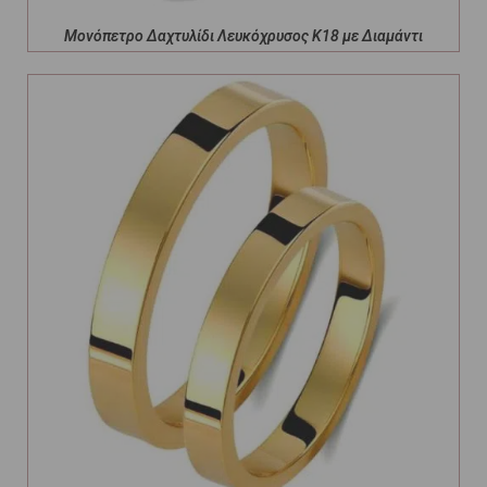
Μονόπετρο Δαχτυλίδι Λευκόχρυσος Κ18 με Διαμάντι