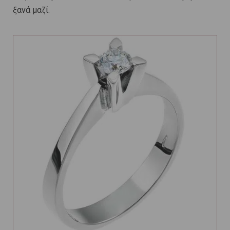
ξανά μαζί.