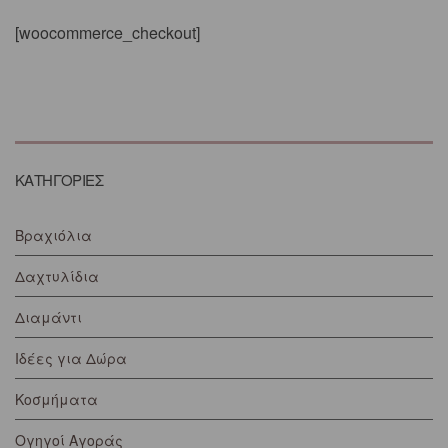
[woocommerce_checkout]
KΑΤΗΓΟΡΊΕΣ
Βραχιόλια
Δαχτυλίδια
Διαμάντι
Ιδέες για Δώρα
Κοσμήματα
Ογηγοί Αγοράς