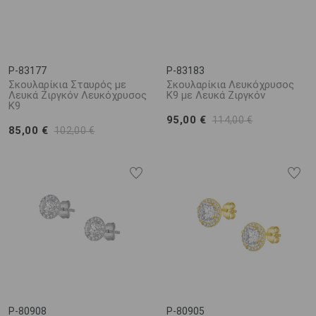
P-83177
P-83183
Σκουλαρίκια Σταυρός με
Σκουλαρίκια Λευκόχρυσος
Λευκά Ζιργκόν Λευκόχρυσος
K9 με Λευκά Ζιργκόν
K9
95,00 €
114,00 €
85,00 €
102,00 €
P-80908
P-80905