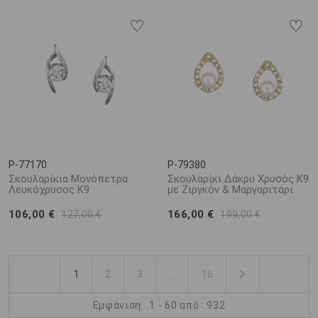
P-77170
P-79380
Σκουλαρίκια Μονόπετρα
Σκουλαρίκι Δάκρυ Χρυσός Κ9
Λευκόχρυσος Κ9
με Ζιργκόν & Μαργαριτάρι
106,00 €
166,00 €
127,00 €
199,00 €
1
2
3
...
16
Εμφάνιση : 1 - 60 από : 932