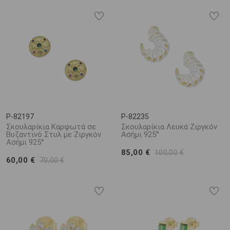
P-82197
P-82235
Σκουλαρίκια Καρφωτά σε
Σκουλαρίκια Λευκά Ζιργκόν
Βυζαντινό Στυλ με Ζιργκόν
Ασήμι 925°
Ασήμι 925°
85,00 €
100,00 €
60,00 €
70,00 €