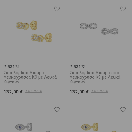
P-83174
P-83173
Σκουλαρίκια Άπειρο
Σκουλαρίκια Άπειρο από
Λευκόχρυσος K9 με Λευκά
Λευκόχρυσο K9 με Λευκά
Ζιργκόν
Ζιργκόν
132,00 €
132,00 €
158,00 €
158,00 €