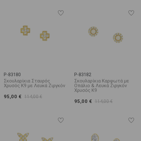
P-83180
P-83182
Σκουλαρίκια Σταυρός
Σκουλαρίκια Καρφωτά με
Χρυσός K9 με Λευκά Ζιργκόν
Οπάλιο & Λευκά Ζιργκόν
Χρυσός Κ9
95,00 €
114,00 €
95,00 €
114,00 €