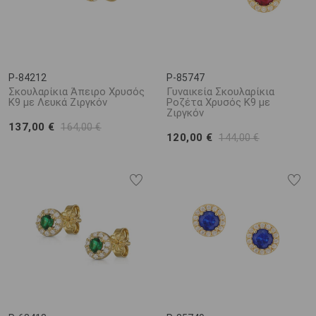
P-84212
P-85747
Σκουλαρίκια Άπειρο Χρυσός
Γυναικεία Σκουλαρίκια
K9 με Λευκά Ζιργκόν
Ροζέτα Χρυσός Κ9 με
Ζιργκόν
137,00 €
164,00 €
120,00 €
144,00 €