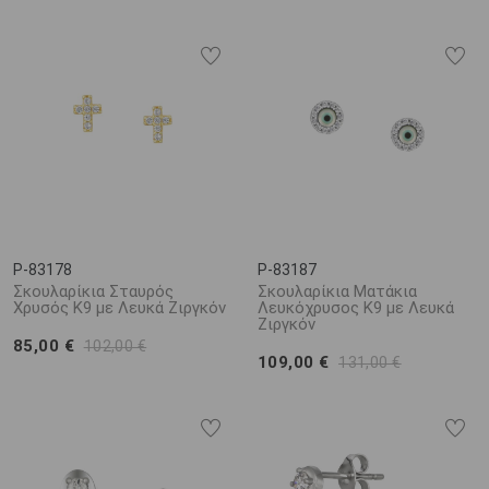
P-83178
P-83187
Σκουλαρίκια Σταυρός
Σκουλαρίκια Ματάκια
Χρυσός K9 με Λευκά Ζιργκόν
Λευκόχρυσος K9 με Λευκά
Ζιργκόν
85,00 €
102,00 €
109,00 €
131,00 €