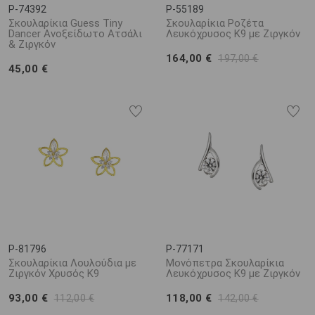
P-74392
P-55189
Σκουλαρίκια Guess Tiny
Σκουλαρίκια Ροζέτα
Dancer Ανοξείδωτο Ατσάλι
Λευκόχρυσος Κ9 με Ζιργκόν
& Ζιργκόν
164,00 €
197,00 €
45,00 €
P-81796
P-77171
Σκουλαρίκια Λουλούδια με
Μονόπετρα Σκουλαρίκια
Ζιργκόν Χρυσός K9
Λευκόχρυσος Κ9 με Ζιργκόν
93,00 €
118,00 €
112,00 €
142,00 €