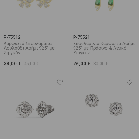
P-75512
P-75521
Καρφωτά Σκουλαρίκια
Σκουλαρίκια Καρφωτά Ασήμι
Λουλούδι Ασήμι 925° με
925° με Πράσινο & Λευκό
Ζιργκόν
Ζιργκόν
38,00 €
26,00 €
45,00 €
30,00 €