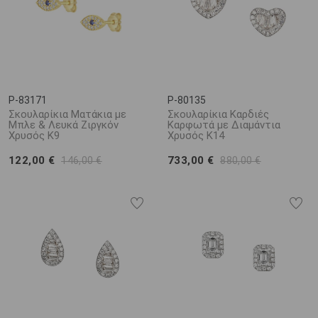
P-83171
P-80135
Σκουλαρίκια Ματάκια με
Σκουλαρίκια Καρδιές
Μπλε & Λευκά Ζιργκόν
Καρφωτά με Διαμάντια
Χρυσός Κ9
Χρυσός K14
122,00 €
733,00 €
146,00 €
880,00 €