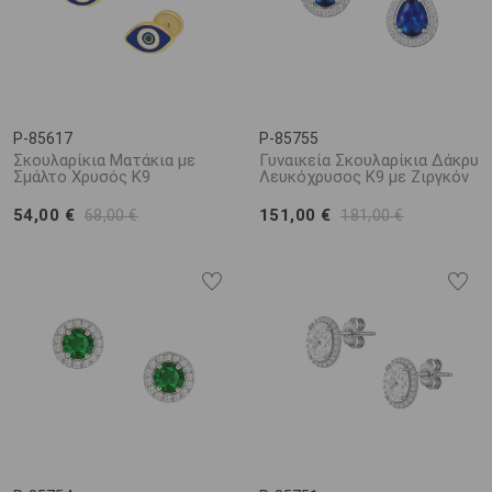
P-85617
P-85755
Σκουλαρίκια Ματάκια με
Γυναικεία Σκουλαρίκια Δάκρυ
Σμάλτο Χρυσός K9
Λευκόχρυσος Κ9 με Ζιργκόν
54,00 €
151,00 €
68,00 €
181,00 €