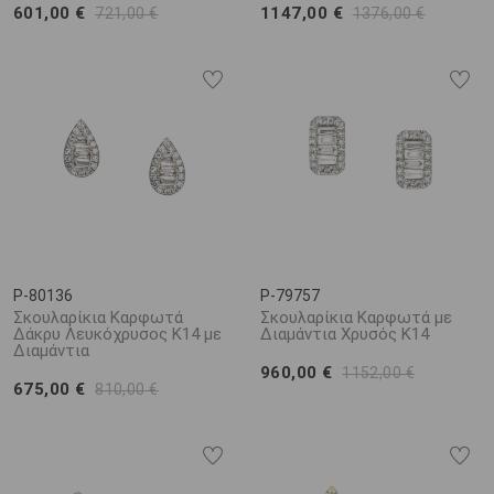
601,00 €
1147,00 €
721,00 €
1376,00 €
P-80136
P-79757
Σκουλαρίκια Καρφωτά
Σκουλαρίκια Καρφωτά με
Δάκρυ Λευκόχρυσος K14 με
Διαμάντια Χρυσός K14
Διαμάντια
960,00 €
1152,00 €
675,00 €
810,00 €