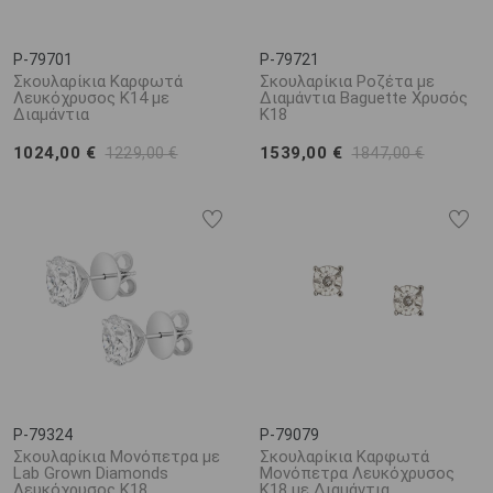
P-79701
P-79721
Σκουλαρίκια Καρφωτά
Σκουλαρίκια Ροζέτα με
Λευκόχρυσος K14 με
Διαμάντια Baguette Χρυσός
Διαμάντια
K18
1024,00 €
1539,00 €
1229,00 €
1847,00 €
P-79324
P-79079
Σκουλαρίκια Μονόπετρα με
Σκουλαρίκια Καρφωτά
Lab Grown Diamonds
Μονόπετρα Λευκόχρυσος
Λευκόχρυσος K18
K18 με Διαμάντια