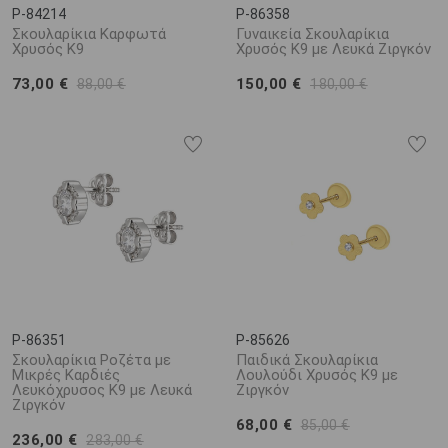
P-84214
P-86358
Σκουλαρίκια Καρφωτά
Γυναικεία Σκουλαρίκια
Χρυσός K9
Χρυσός Κ9 με Λευκά Ζιργκόν
73,00 €
150,00 €
88,00 €
180,00 €
P-86351
P-85626
Σκουλαρίκια Ροζέτα με
Παιδικά Σκουλαρίκια
Μικρές Καρδιές
Λουλούδι Χρυσός Κ9 με
Λευκόχρυσος Κ9 με Λευκά
Ζιργκόν
Ζιργκόν
68,00 €
85,00 €
236,00 €
283,00 €