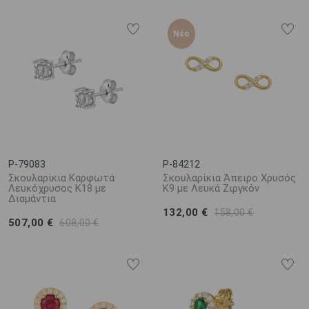
Νέο
P-79083
P-84212
Σκουλαρίκια Καρφωτά
Σκουλαρίκια Άπειρο Χρυσός
Λευκόχρυσος Κ18 με
K9 με Λευκά Ζιργκόν
Διαμάντια
132,00 €
158,00 €
507,00 €
608,00 €