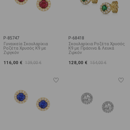
P-85747
P-68418
Γυναικεία Σκουλαρίκια
Σκουλαρίκια Ροζέτα Χρυσός
Ροζέτα Χρυσός Κ9 με
K9 με Πράσινα & Λευκά
Ζιργκόν
Ζιρκόν
116,00 €
128,00 €
139,00 €
154,00 €