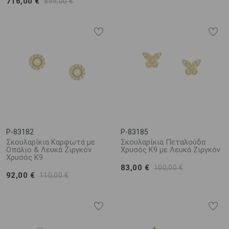
716,00 €
859,00 €
P-83182
P-83185
Σκουλαρίκια Καρφωτά με
Σκουλαρίκια Πεταλούδα
Οπάλιο & Λευκά Ζιργκόν
Χρυσός K9 με Λευκά Ζιργκόν
Χρυσός Κ9
83,00 €
100,00 €
92,00 €
110,00 €