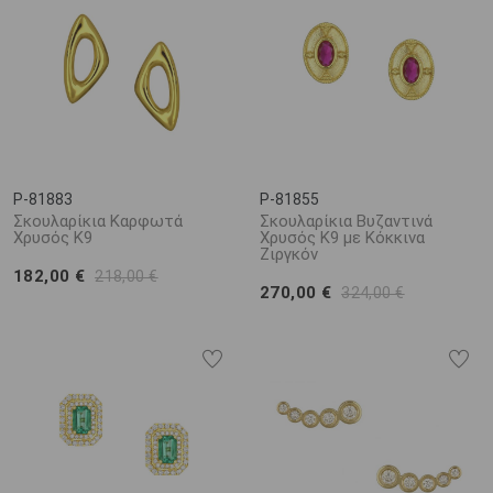
P-81883
P-81855
Σκουλαρίκια Καρφωτά
Σκουλαρίκια Βυζαντινά
Χρυσός Κ9
Χρυσός Κ9 με Κόκκινα
Ζιργκόν
182,00 €
218,00 €
270,00 €
324,00 €