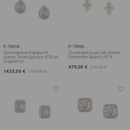
P-79694
P-79996
Σκουλαρίκια Καρφωτά
Σκουλαρίκια με Lab Grown
Δάκρυ Λευκόχρυσος K18 με
Diamonds Χρυσός K14
Διαμάντια
479,00 €
575,00 €
1423,00 €
1708,00 €