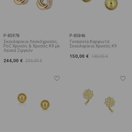
P-85978
P-85846
Σκουλαρίκια Λευκόχρυσος,
Γυναικεία Καρφωτά
Ροζ Χρυσός & Χρυσός Κ9 με
Σκουλαρίκια Χρυσός K9
Λευκά Ζιργκόν
150,00 €
180,00 €
244,00 €
293,00 €