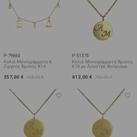
P-79660
P-51375
Κολιέ Μονογράμματα &
Κολιέ Μονογράμματα Χρυσός
Ζιργκόν Χρυσός Κ14
Κ18 με Λουστρέ Φινίρισμα
357,00 €
612,00 €
428,00 €
765,00 €