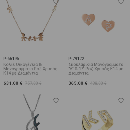
P-66195
P-79122
Κολιέ Οικογένεια &
Σκουλαρίκια Μονόγραμματα
Μονογράμματα Ροζ Χρυσός
''Α'' & ''Ρ'' Ροζ Χρυσός Κ14 με
Κ14 με Διαμάντια
Διαμάντια
631,00 €
365,00 €
757,00 €
438,00 €