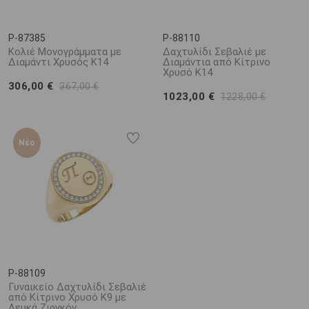
P-87385
P-88110
Κολιέ Μονογράμματα με
Δαχτυλίδι Σεβαλιέ με
Διαμάντι Χρυσός K14
Διαμάντια από Κίτρινο
Χρυσό K14
306,00 €
367,00 €
1023,00 €
1228,00 €
Νέο
P-88109
Γυναικείο Δαχτυλίδι Σεβαλιέ
από Κίτρινο Χρυσό K9 με
Λευκά Ζιργκόν