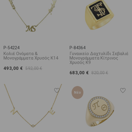
P-54224
P-84364
Κολιέ Ονόματα &
Γυναικείο Δαχτυλίδι Σεβαλιέ
Μονογράμματα Χρυσός Κ14
Μονογράμματα Κίτρινος
Χρυσός K9
493,00 €
592,00 €
683,00 €
820,00 €
Νέο