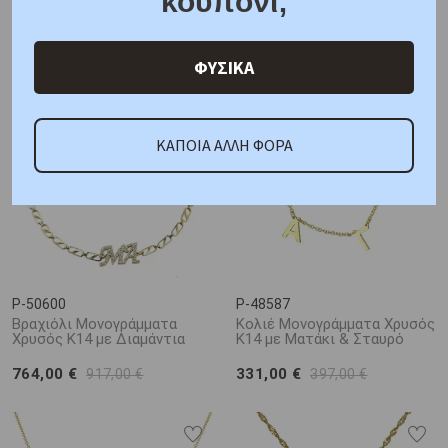
κουπόνι;
Λευκόχρυσος Κ14
261,00 €
313,00 €
475,00 €
570,00 €
ΦΥΣΙΚΑ
ΚΑΠΟΙΑ ΑΛΛΗ ΦΟΡΑ
P-50600
P-48587
Βραχιόλι Μονογράμματα
Κολιέ Μονογράμματα Χρυσός
Χρυσός Κ14 με Διαμάντια
Κ14 με Ματάκι & Σταυρό
764,00 €
331,00 €
917,00 €
397,00 €