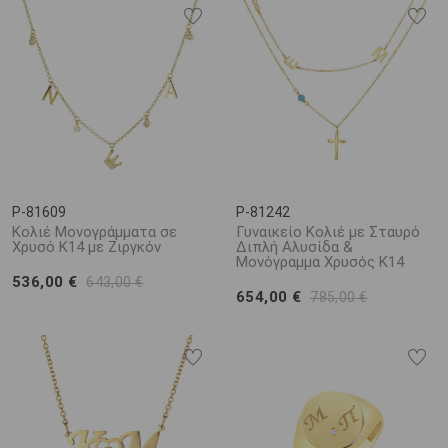
P-81609
P-81242
Κολιέ Μονογράμματα σε
Γυναικείο Κολιέ με Σταυρό
Χρυσό K14 με Ζιργκόν
Διπλή Αλυσίδα &
Μονόγραμμα Χρυσός Κ14
536,00 €
643,00 €
654,00 €
785,00 €