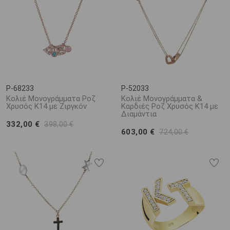
P-68233
P-52033
Κολιέ Μονογράμματα Ροζ
Κολιέ Μονογράμματα &
Χρυσός Κ14 με Ζιργκόν
Καρδιές Ροζ Χρυσός Κ14 με
Διαμάντια
332,00 €
398,00 €
603,00 €
724,00 €