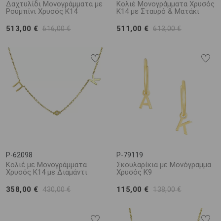
Δαχτυλίδι Μονογράμματα με
Κολιέ Μονογράμματα Χρυσός
Ρουμπίνι Χρυσός Κ14
Κ14 με Σταυρό & Ματάκι
513,00 €
511,00 €
616,00 €
613,00 €
P-62098
P-79119
Κολιέ με Μονογράμματα
Σκουλαρίκια με Μονόγραμμα
Χρυσός Κ14 με Διαμάντι
Χρυσός Κ9
358,00 €
115,00 €
430,00 €
138,00 €