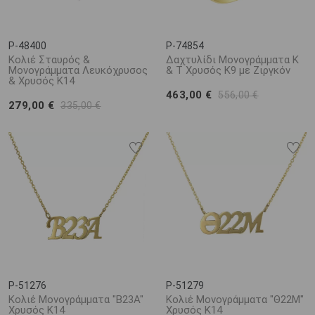
P-48400
P-74854
Κολιέ Σταυρός &
Δαχτυλίδι Μονογράμματα Κ
Μονογράμματα Λευκόχρυσος
& Τ Χρυσός Κ9 με Ζιργκόν
& Χρυσός Κ14
463,00 €
556,00 €
279,00 €
335,00 €
P-51276
P-51279
Κολιέ Μονογράμματα "Β23Α"
Κολιέ Μονογράμματα "Θ22Μ"
Χρυσός Κ14
Χρυσός Κ14