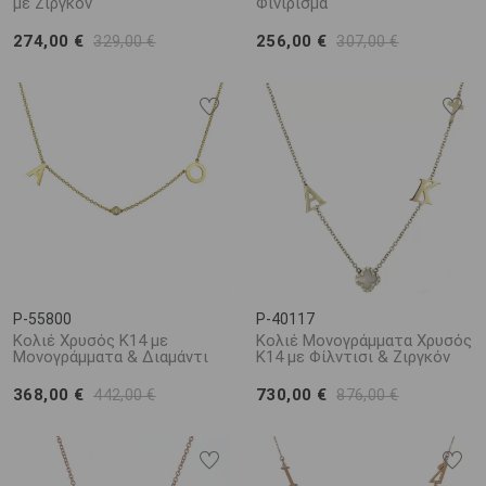
με Ζιργκόν
Φινίρισμα
274,00 €
256,00 €
329,00 €
307,00 €
P-55800
P-40117
Κολιέ Χρυσός Κ14 με
Κολιέ Μονογράμματα Χρυσός
Μονογράμματα & Διαμάντι
Κ14 με Φίλντισι & Ζιργκόν
368,00 €
730,00 €
442,00 €
876,00 €