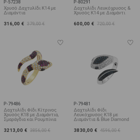
P-57238
P-80291
Χρυσό Δαχτυλίδι Κ14 με
Δαχτυλίδι Λευκόχρυσος &
Διαμάντια
Χρυσός Κ14 με Διαμάντι
316,00 €
600,00 €
379,00 €
720,00 €
P-79486
P-79481
Δαχτυλίδι Φίδι Κίτρινος
Δαχτυλίδι Φίδι
Χρυσός K18 με Διαμάντια,
Λευκόχρυσος K18 με
Σμαράγδια και Ρουμπίνια
Διαμάντια & Blue Diamond
3213,00 €
3830,00 €
3856,00 €
4596,00 €