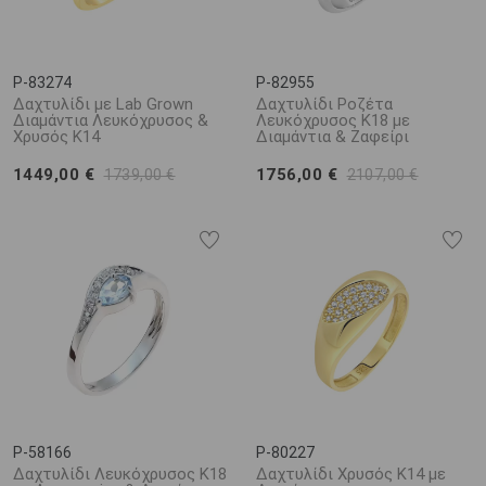
P-83274
P-82955
Δαχτυλίδι με Lab Grown
Δαχτυλίδι Ροζέτα
Διαμάντια Λευκόχρυσος &
Λευκόχρυσος K18 με
Χρυσός K14
Διαμάντια & Ζαφείρι
1449,00 €
1756,00 €
1739,00 €
2107,00 €
P-58166
P-80227
Δαχτυλίδι Λευκόχρυσος Κ18
Δαχτυλίδι Χρυσός Κ14 με