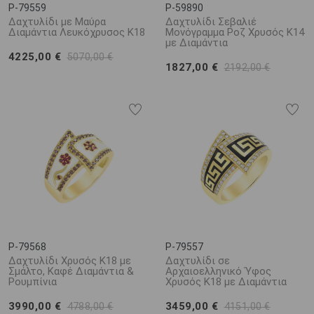
P-79559
P-59890
Δαχτυλίδι με Μαύρα
Δαχτυλίδι Σεβαλιέ
Διαμάντια Λευκόχρυσος Κ18
Μονόγραμμα Ροζ Χρυσός Κ14
με Διαμάντια
4225,00 €
5070,00 €
1827,00 €
2192,00 €
P-79568
P-79557
Δαχτυλίδι Χρυσός K18 με
Δαχτυλίδι σε
Σμάλτο, Καφέ Διαμάντια &
Αρχαιοελληνικό Ύφος
Ρουμπίνια
Χρυσός Κ18 με Διαμάντια
3990,00 €
3459,00 €
4788,00 €
4151,00 €