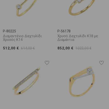
P-80225
P-56178
Διαμαντένιο Δαχτυλίδι
Χρυσό Δαχτυλίδι Κ18 με
Χρυσός K14
Διαμάντια
512,00 €
852,00 €
614,00 €
1022,00 €