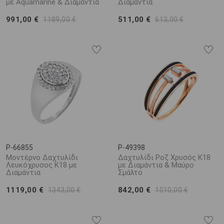
με Aquamarine & Διαμάντια
Διαμάντια
991,00 €
511,00 €
1189,00 €
613,00 €
P-66855
P-49398
Μοντέρνο Δαχτυλίδι
Δαχτυλίδι Ροζ Χρυσός Κ18
Λευκόχρυσος Κ18 με
με Διαμάντια & Μαύρο
Διαμάντια
Σμάλτο
1119,00 €
842,00 €
1343,00 €
1010,00 €