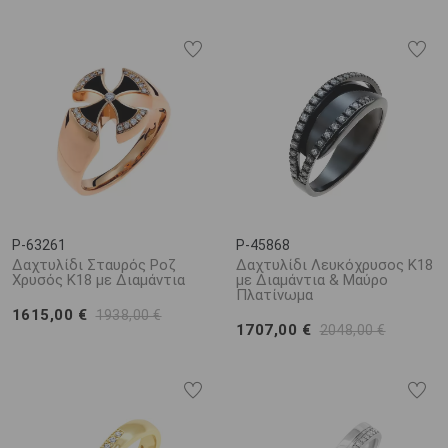
P-63261
P-45868
Δαχτυλίδι Σταυρός Ροζ
Δαχτυλίδι Λευκόχρυσος Κ18
Χρυσός Κ18 με Διαμάντια
με Διαμάντια & Μαύρο
Πλατίνωμα
1615,00 €
1938,00 €
1707,00 €
2048,00 €