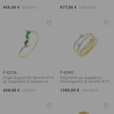
456,00 €
877,00 €
547,00 €
1052,00 €
P-82136
P-82492
Σειρέ Δαχτυλίδι Χρυσός K14
Δαχτυλίδι με Διαμάντια
με Σμαράγδια & Διαμάντια
Λευκόχρυσος & Χρυσός K14
608,00 €
1389,00 €
730,00 €
1667,00 €