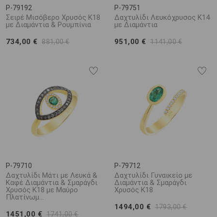
P-79192
P-79751
Σειρέ Μισόβερο Χρυσός Κ18
Δαχτυλίδι Λευκόχρυσος K14
με Διαμάντια & Ρουμπίνια
με Διαμάντια
734,00 €
951,00 €
881,00 €
1141,00 €
P-79710
P-79712
Δαχτυλίδι Μάτι με Λευκά &
Δαχτυλίδι Γυναικείο με
Καφέ Διαμάντια & Σμαράγδι
Διαμάντια & Σμαράγδι
Χρυσός Κ18 με Μαύρο
Χρυσός K18
Πλατίνωμ...
1494,00 €
1793,00 €
1451,00 €
1741,00 €