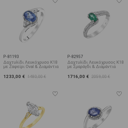
P-81193
P-82957
Δαχτυλίδι Λευκόχρυσο K18
Δαχτυλίδι Λευκόχρυσος K18
με Ζαφείρι Oval & Διαμάντια
με Σμαράγδι & Διαμάντια
1233,00 €
1716,00 €
1480,00 €
2059,00 €