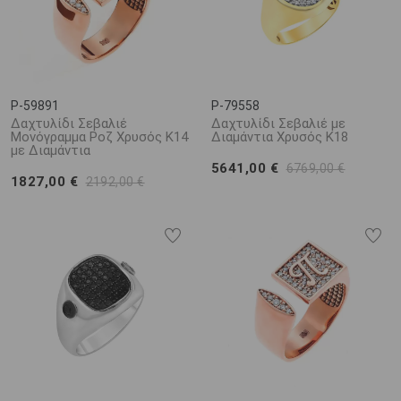
P-59891
P-79558
Δαχτυλίδι Σεβαλιέ
Δαχτυλίδι Σεβαλιέ με
Μονόγραμμα Ροζ Χρυσός Κ14
Διαμάντια Χρυσός K18
με Διαμάντια
5641,00 €
6769,00 €
1827,00 €
2192,00 €