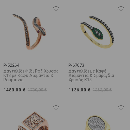
P-52264
P-67073
Δαχτυλίδι Φίδι Ροζ Χρυσός
Δαχτυλίδι με Καφέ
Κ18 με Καφέ Διαμάντια &
Διαμάντια & Σμαράγδια
Ρουμπίνια
Χρυσός Κ18
1483,00 €
1136,00 €
1780,00 €
1363,00 €