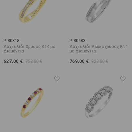
P-80318
P-80683
Δαχτυλίδι Χρυσός K14 με
Δαχτυλίδι Λευκόχρυσος K14
Διαμάντια
με Διαμάντια
627,00 €
769,00 €
752,00 €
923,00 €