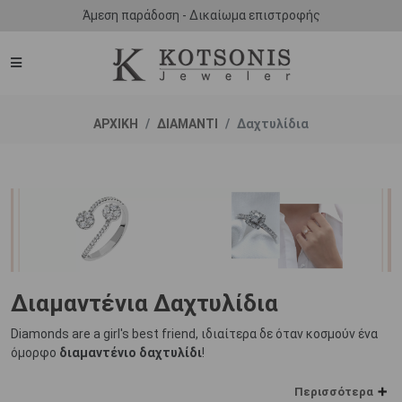
Άμεση παράδοση - Δικαίωμα επιστροφής
ΑΡΧΙΚΗ
ΔΙΑΜΑΝΤΙ
Δαχτυλίδια
Διαμαντένια Δαχτυλίδια
Diamonds are a girl's best friend, ιδιαίτερα δε όταν κοσμούν ένα
όμορφο
διαμαντένιο δαχτυλίδι
!
Το δαχτυλίδι αποτελεί από την αρχαιότητα έως σήμερα το
Περισσότερα