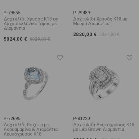
P-79555
P-79489
Δαχτυλίδι Χρυσός Κ18 σε
Δαχτυλίδι Χρυσός K18 με
Αρχαιοελληνικό Ύφος με
Μαύρα Διαμάντια
Διαμάντια
2820,00 €
3384,00 €
5024,00 €
6029,00 €
P-72695
P-81220
Δαχτυλίδι Ροζέτα με
Δαχτυλίδι Λευκόχρυσος Κ18
Ακουαμαρίνα & Διαμάντια
με Lab Grown Διαμάντια
Λευκόχρυσος Κ18