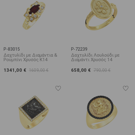
P-83015
P-72239
Δαχτυλίδι με Διαμάντια &
Δαχτυλίδι Λουλούδι με
Ρουμπίνι Χρυσός K14
Διαμάντι Χρυσός 14
1341,00 €
658,00 €
1609,00 €
790,00 €