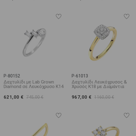
P-80152
P-61013
Δαχτυλίδι με Lab Grown
Δαχτυλίδι Λευκόχρυσος &
Diamond σε Λευκόχρυσο K14
Χρυσός Κ18 με Διαμάντια
621,00 €
967,00 €
745,00 €
1160,00 €